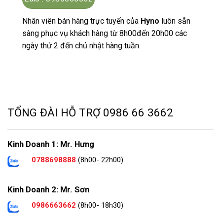
Nhân viên bán hàng trực tuyến của
Hyno
luôn sẵn
sàng phục vụ khách hàng từ 8h00đến 20h00 các
ngày thứ 2 đến chủ nhật hàng tuần.
TỔNG ĐÀI HỖ TRỢ
0986 66 3662
Kinh Doanh 1: Mr. Hưng
0788698888
(8h00- 22h00)
Kinh Doanh 2: Mr. Sơn
0986663662
(8h00- 18h30)