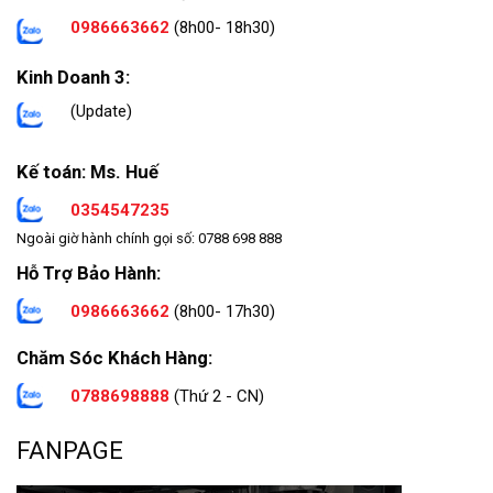
0986663662
(8h00- 18h30)
Kinh Doanh 3:
(Update)
Kế toán: Ms. Huế
0354547235
Ngoài giờ hành chính gọi số: 0788 698 888
Hỗ Trợ Bảo Hành:
0986663662
(8h00- 17h30)
Chăm Sóc Khách Hàng:
0788698888
(Thứ 2 - CN)
FANPAGE