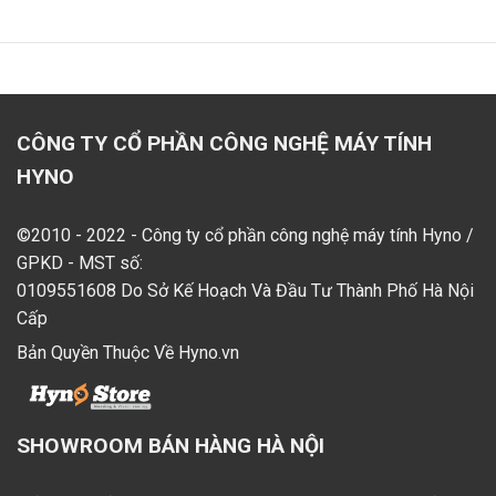
CÔNG TY CỔ PHẦN CÔNG NGHỆ MÁY TÍNH
HYNO
©2010 - 2022 - Công ty cổ phần công nghệ máy tính Hyno /
GPKD - MST số:
0109551608 Do Sở Kế Hoạch Và Đầu Tư Thành Phố Hà Nội
Cấp
Bản Quyền Thuộc Về Hyno.vn
SHOWROOM BÁN HÀNG HÀ NỘI