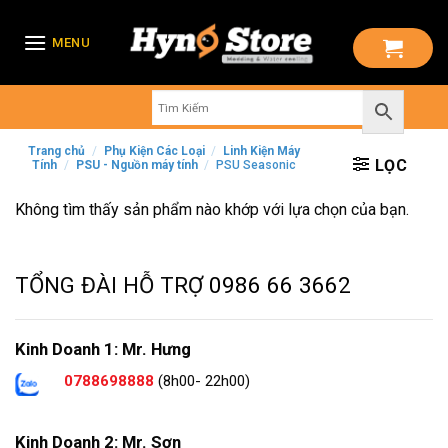
Skip
to
MENU
content
Trang chủ
/
Phụ Kiện Các Loại
/
Linh Kiện Máy
LỌC
Tính
/
PSU - Nguồn máy tính
/
PSU Seasonic
Không tìm thấy sản phẩm nào khớp với lựa chọn của bạn.
TỔNG ĐÀI HỖ TRỢ
0986 66 3662
Kinh Doanh 1: Mr. Hưng
0788698888
(8h00- 22h00)
Kinh Doanh 2: Mr. Sơn