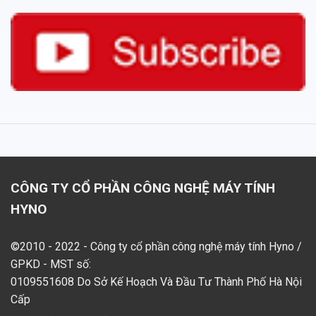
CÔNG TY CỔ PHẦN CÔNG NGHỆ MÁY TÍNH
HYNO
©2010 - 2022 - Công ty cổ phần công nghệ máy tính Hyno /
GPKD - MST số:
0109551608 Do Sở Kế Hoạch Và Đầu Tư Thành Phố Hà Nội
Cấp