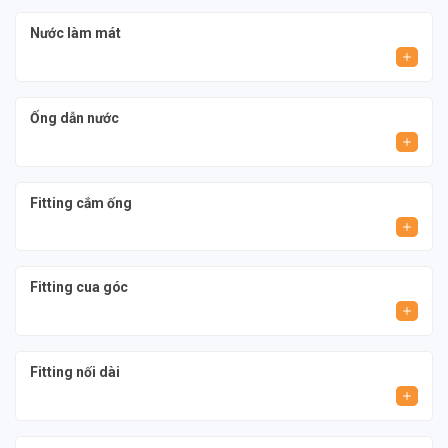
Nước làm mát
Ống dẫn nước
Fitting cắm ống
Fitting cua góc
Fitting nối dài