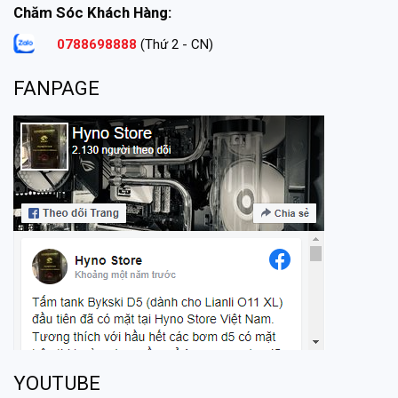
Chăm Sóc Khách Hàng:
0788698888
(Thứ 2 - CN)
FANPAGE
YOUTUBE