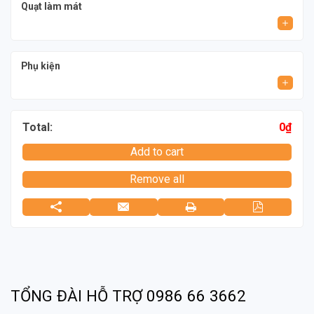
Quạt làm mát
Phụ kiện
Total:
0
₫
Add to cart
Remove all
TỔNG ĐÀI HỖ TRỢ
0986 66 3662