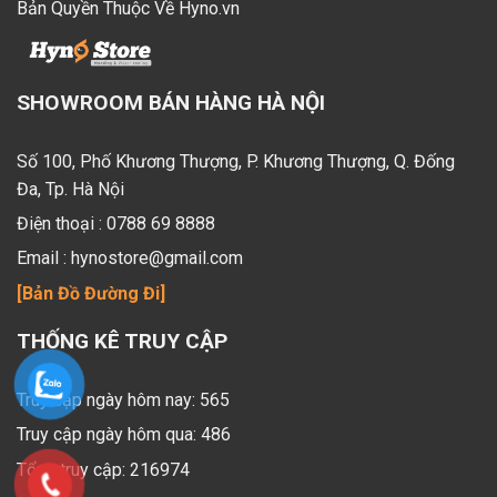
Bản Quyền Thuộc Về Hyno.vn
SHOWROOM BÁN HÀNG HÀ NỘI
Số 100, Phố Khương Thượng, P. Khương Thượng, Q. Đống
Đa, Tp. Hà Nội
Điện thoại :
0788 69 8888
Email :
hynostore@gmail.com
[Bản Đồ Đường Đi]
THỐNG KÊ TRUY CẬP
Truy cập ngày hôm nay: 565
Truy cập ngày hôm qua: 486
Tổng truy cập: 216974