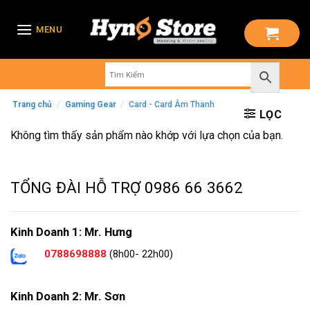
Skip
to
MENU
content
Trang chủ
/
Gaming Gear
/
Card - Card Âm Thanh
LỌC
Không tìm thấy sản phẩm nào khớp với lựa chọn của bạn.
TỔNG ĐÀI HỖ TRỢ
0986 66 3662
Kinh Doanh 1: Mr. Hưng
0788698888
(8h00- 22h00)
Kinh Doanh 2: Mr. Sơn