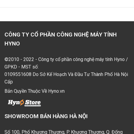
CÔNG TY CỔ PHẦN CÔNG NGHỆ MÁY TÍNH
HYNO
©2010 - 2022 - Công ty cổ phần công nghệ máy tính Hyno /
GPKD - MST số:
0109551608 Do Sở Kế Hoạch Và Đầu Tư Thành Phố Hà Nội
Cấp
Bản Quyền Thuộc Về Hyno.vn
SHOWROOM BÁN HÀNG HÀ NỘI
Số 100, Phố Khương Thượng, P. Khương Thượng, Q. Đống