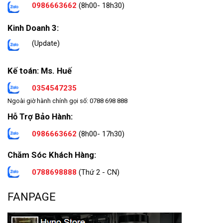
0986663662
(8h00- 18h30)
Kinh Doanh 3:
(Update)
Kế toán: Ms. Huế
0354547235
Ngoài giờ hành chính gọi số: 0788 698 888
Hỗ Trợ Bảo Hành:
0986663662
(8h00- 17h30)
Chăm Sóc Khách Hàng:
0788698888
(Thứ 2 - CN)
FANPAGE