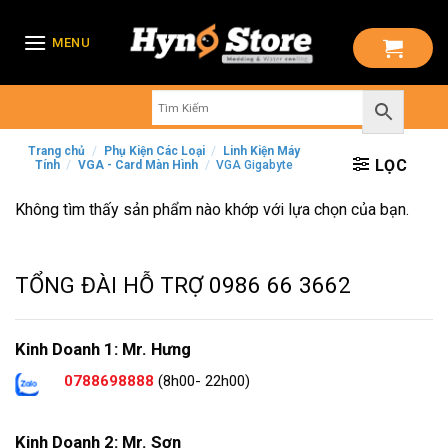
Skip
to
MENU
content
Trang chủ
/
Phụ Kiện Các Loại
/
Linh Kiện Máy
LỌC
Tính
/
VGA - Card Màn Hình
/
VGA Gigabyte
Không tìm thấy sản phẩm nào khớp với lựa chọn của bạn.
TỔNG ĐÀI HỖ TRỢ
0986 66 3662
Kinh Doanh 1: Mr. Hưng
0788698888
(8h00- 22h00)
Kinh Doanh 2: Mr. Sơn