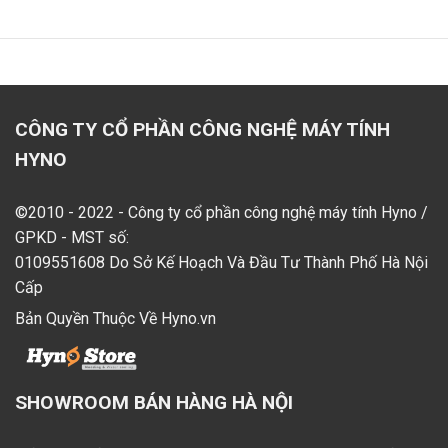
CÔNG TY CỔ PHẦN CÔNG NGHỆ MÁY TÍNH
HYNO
©2010 - 2022 - Công ty cổ phần công nghệ máy tính Hyno /
GPKD - MST số:
0109551608 Do Sở Kế Hoạch Và Đầu Tư Thành Phố Hà Nội
Cấp
Bản Quyền Thuộc Về Hyno.vn
SHOWROOM BÁN HÀNG HÀ NỘI