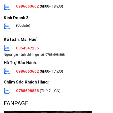
0986663662
(8h00- 18h30)
Kinh Doanh 3:
(Update)
Kế toán: Ms. Huế
0354547235
Ngoài giờ hành chính gọi số: 0788 698 888
Hỗ Trợ Bảo Hành:
0986663662
(8h00- 17h30)
Chăm Sóc Khách Hàng:
0788698888
(Thứ 2 - CN)
FANPAGE