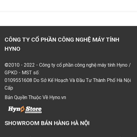
CÔNG TY CỔ PHẦN CÔNG NGHỆ MÁY TÍNH
HYNO
©2010 - 2022 - Công ty cổ phần công nghệ máy tính Hyno /
GPKD - MST số:
0109551608 Do Sở Kế Hoạch Và Đầu Tư Thành Phố Hà Nội
Cấp
Bản Quyền Thuộc Về Hyno.vn
SHOWROOM BÁN HÀNG HÀ NỘI