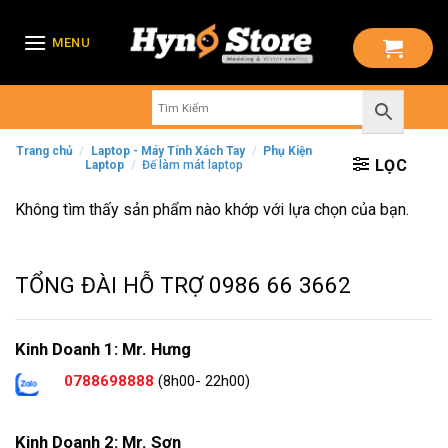
Skip
to
MENU
content
Trang chủ
/
Laptop - Máy Tính Xách Tay
/
Phụ Kiện
LỌC
Laptop
/
Đế làm mát laptop
Không tìm thấy sản phẩm nào khớp với lựa chọn của bạn.
TỔNG ĐÀI HỖ TRỢ
0986 66 3662
Kinh Doanh 1: Mr. Hưng
0788698888
(8h00- 22h00)
Kinh Doanh 2: Mr. Sơn