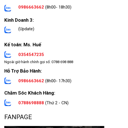
0986663662
(8h00- 18h30)
Kinh Doanh 3:
(Update)
Kế toán: Ms. Huế
0354547235
Ngoài giờ hành chính gọi số: 0788 698 888
Hỗ Trợ Bảo Hành:
0986663662
(8h00- 17h30)
Chăm Sóc Khách Hàng:
0788698888
(Thứ 2 - CN)
FANPAGE