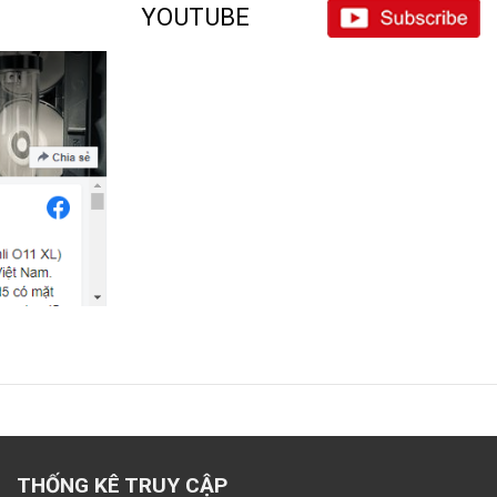
YOUTUBE
THỐNG KÊ TRUY CẬP