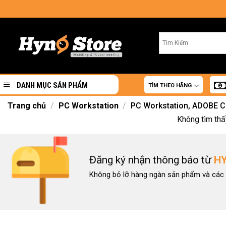
Skip
to
content
DANH MỤC SẢN PHẨM
TÌM THEO HÃNG
Trang chủ
/
PC Workstation
/
PC Workstation, ADOBE 
Không tìm thấ
Đăng ký nhận thông báo từ
H
Không bỏ lỡ hàng ngàn sản phẩm và các 