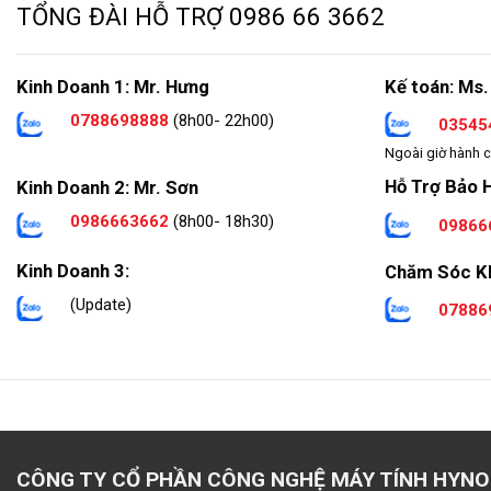
TỔNG ĐÀI HỖ TRỢ
0986 66 3662
Kinh Doanh 1: Mr. Hưng
Kế toán: Ms.
0788698888
(8h00- 22h00)
03545
Ngoài giờ hành c
Hỗ Trợ Bảo 
Kinh Doanh 2: Mr. Sơn
0986663662
(8h00- 18h30)
09866
Kinh Doanh 3:
Chăm Sóc K
(Update)
07886
CÔNG TY CỔ PHẦN CÔNG NGHỆ MÁY TÍNH HYNO