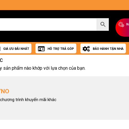
X
GIÁ ƯU ĐÃI NHẤT
HỖ TRỢ TRẢ GÓP
BẢO HÀNH TẬN NHÀ
CC
y sản phẩm nào khớp với lựa chọn của bạn.
YNO
chương trình khuyến mãi khác