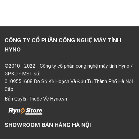
CÔNG TY CỔ PHẦN CÔNG NGHỆ MÁY TÍNH
HYNO
©2010 - 2022 - Công ty cổ phần công nghệ máy tính Hyno /
GPKD - MST số:
0109551608 Do Sở Kế Hoạch Và Đầu Tư Thành Phố Hà Nội
Cấp
Bản Quyền Thuộc Về Hyno.vn
SHOWROOM BÁN HÀNG HÀ NỘI