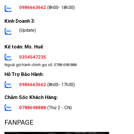
0986663662
(8h00- 18h30)
Kinh Doanh 3:
(Update)
Kế toán: Ms. Huế
0354547235
Ngoài giờ hành chính gọi số: 0788 698 888
Hỗ Trợ Bảo Hành:
0986663662
(8h00- 17h30)
Chăm Sóc Khách Hàng:
0788698888
(Thứ 2 - CN)
FANPAGE