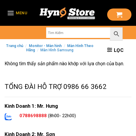
Skip
to
MENU
content
Trang chủ
/
Monitor - Màn hình
/
Màn Hình Theo
LỌC
Hãng
/
Màn Hình Samsung
Không tìm thấy sản phẩm nào khớp với lựa chọn của bạn.
TỔNG ĐÀI HỖ TRỢ
0986 66 3662
Kinh Doanh 1: Mr. Hưng
0788698888
(8h00- 22h00)
Kinh Doanh 2: Mr. Sơn