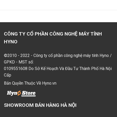
CÔNG TY CỔ PHẦN CÔNG NGHỆ MÁY TÍNH
HYNO
©2010 - 2022 - Công ty cổ phần công nghệ máy tính Hyno /
GPKD - MST số:
0109551608 Do Sở Kế Hoạch Và Đầu Tư Thành Phố Hà Nội
Cấp
Bản Quyền Thuộc Về Hyno.vn
SHOWROOM BÁN HÀNG HÀ NỘI