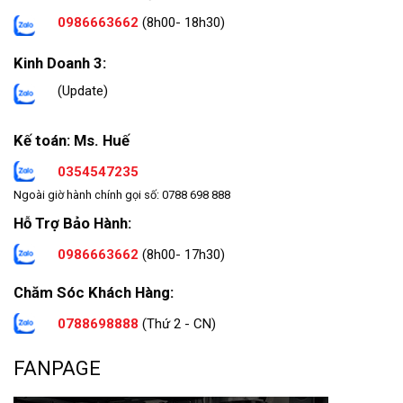
0986663662
(8h00- 18h30)
Kinh Doanh 3:
(Update)
Kế toán: Ms. Huế
0354547235
Ngoài giờ hành chính gọi số: 0788 698 888
Hỗ Trợ Bảo Hành:
0986663662
(8h00- 17h30)
Chăm Sóc Khách Hàng:
0788698888
(Thứ 2 - CN)
FANPAGE