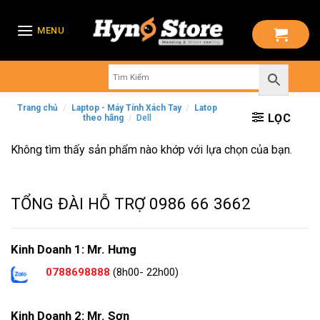
Skip
to
MENU
content
Trang chủ
/
Laptop - Máy Tính Xách Tay
/
Latop
LỌC
theo hãng
/
Dell
Không tìm thấy sản phẩm nào khớp với lựa chọn của bạn.
TỔNG ĐÀI HỖ TRỢ
0986 66 3662
Kinh Doanh 1: Mr. Hưng
0788698888
(8h00- 22h00)
Kinh Doanh 2: Mr. Sơn