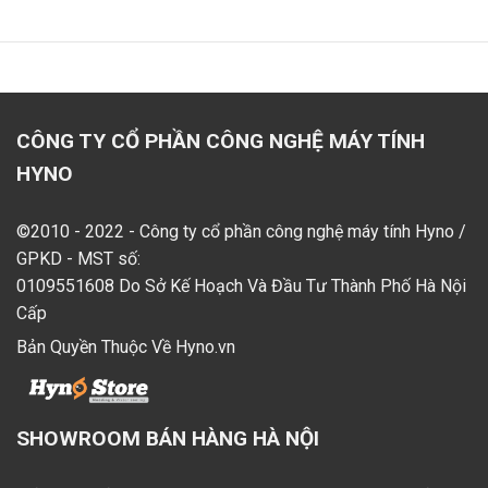
CÔNG TY CỔ PHẦN CÔNG NGHỆ MÁY TÍNH
HYNO
©2010 - 2022 - Công ty cổ phần công nghệ máy tính Hyno /
GPKD - MST số:
0109551608 Do Sở Kế Hoạch Và Đầu Tư Thành Phố Hà Nội
Cấp
Bản Quyền Thuộc Về Hyno.vn
SHOWROOM BÁN HÀNG HÀ NỘI