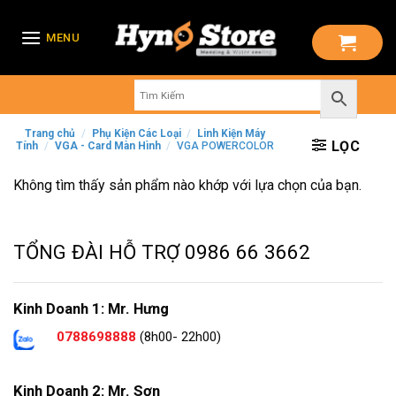
Skip
to
MENU
content
Trang chủ
/
Phụ Kiện Các Loại
/
Linh Kiện Máy
LỌC
Tính
/
VGA - Card Màn Hình
/
VGA POWERCOLOR
Không tìm thấy sản phẩm nào khớp với lựa chọn của bạn.
TỔNG ĐÀI HỖ TRỢ
0986 66 3662
Kinh Doanh 1: Mr. Hưng
0788698888
(8h00- 22h00)
Kinh Doanh 2: Mr. Sơn