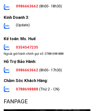
0986663662
(8h00- 18h30)
Kinh Doanh 3:
(Update)
Kế toán: Ms. Huế
0354547235
Ngoài giờ hành chính gọi số: 0788 698 888
Hỗ Trợ Bảo Hành:
0986663662
(8h00- 17h30)
Chăm Sóc Khách Hàng:
0788698888
(Thứ 2 - CN)
FANPAGE