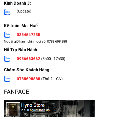
Kinh Doanh 3:
(Update)
Kế toán: Ms. Huế
0354547235
Ngoài giờ hành chính gọi số: 0788 698 888
Hỗ Trợ Bảo Hành:
0986663662
(8h00- 17h30)
Chăm Sóc Khách Hàng:
0788698888
(Thứ 2 - CN)
FANPAGE