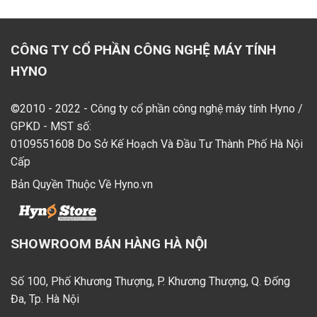
CÔNG TY CỔ PHẦN CÔNG NGHỆ MÁY TÍNH
HYNO
©2010 - 2022 - Công ty cổ phần công nghệ máy tính Hyno /
GPKD - MST số:
0109551608 Do Sở Kế Hoạch Và Đầu Tư Thành Phố Hà Nội
Cấp
Bản Quyền Thuộc Về Hyno.vn
SHOWROOM BÁN HÀNG HÀ NỘI
Số 100, Phố Khương Thượng, P. Khương Thượng, Q. Đống
Đa, Tp. Hà Nội