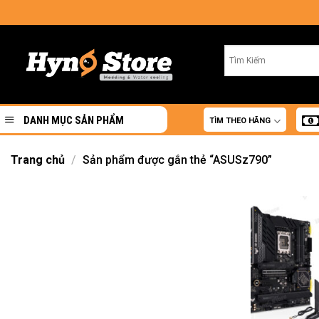
Skip
to
content
DANH MỤC SẢN PHẨM
TÌM THEO HÃNG
Trang chủ
/
Sản phẩm được gắn thẻ “ASUSz790”