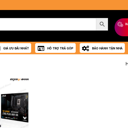
X
GIÁ ƯU ĐÃI NHẤT
HỖ TRỢ TRẢ GÓP
BẢO HÀNH TẬN NHÀ
H