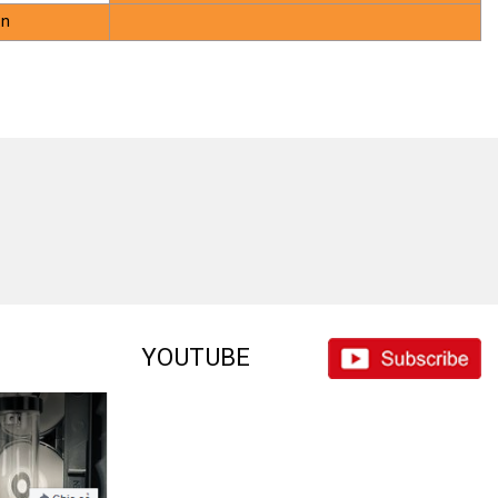
ận
YOUTUBE