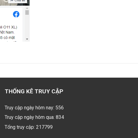
THỐNG KÊ TRUY CẬP
Truy cập ngày hôm nay: 556
Truy cập ngày hôm qua: 834
Tổng truy cập: 217799