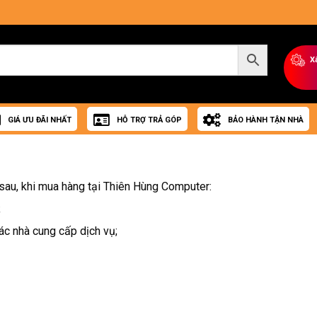
X
GIÁ ƯU ĐÃI NHẤT
HỖ TRỢ TRẢ GÓP
BẢO HÀNH TẬN NHÀ
 sau, khi mua hàng tại Thiên Hùng Computer:
;
ác nhà cung cấp dịch vụ;