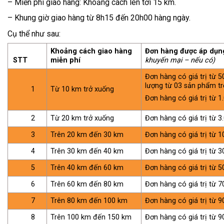
– Miễn phí giao hàng: Khoảng cách lên tới 15 km.
– Khung giờ giao hàng từ 8h15 đến 20h00 hàng ngày.
Cụ thể như sau:
Khoảng cách giao hàng
Đơn hàng được áp dụ
STT
miễn phí
khuyến mại – nếu có)
Đơn hàng có giá trị từ 
lượng từ 03 sản phẩm tr
1
Từ 10 km trở xuống
Đơn hàng có giá trị từ 
2
Từ 20 km trở xuống
Đơn hàng có giá trị từ 3
3
Trên 20 km đến 30 km
Đơn hàng có giá trị từ 1
4
Trên 30 km đến 40 km
Đơn hàng có giá trị từ 3
5
Trên 40 km đến 60 km
Đơn hàng có giá trị từ 5
6
Trên 60 km đến 80 km
Đơn hàng có giá trị từ 7
7
Trên 80 km đến 100 km
Đơn hàng có giá trị từ 9
8
Trên 100 km đến 150 km
Đơn hàng có giá trị từ 9