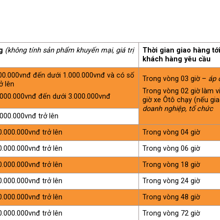
ng
(không tính sản phẩm khuyến mại, giá trị
Thời gian giao hàng tớ
khách hàng yêu cầu
500.000vnđ đến dưới 1.000.000vnđ và có số
Trong vòng 03 giờ –
áp 
ở lên
Trong vòng 02 giờ làm v
1.000.000vnđ đến dưới 3.000.000vnđ
giờ xe Ôtô chạy (nếu gi
doanh nghiệp, tổ chức
.000.000vnđ trở lên
0.000.000vnđ trở lên
Trong vòng 04 giờ
0.000.000vnđ trở lên
Trong vòng 06 giờ
0.000.000vnđ trở lên
Trong vòng 18 giờ
0.000.000vnđ trở lên
Trong vòng 24 giờ
0.000.000vnđ trở lên
Trong vòng 48 giờ
0.000.000vnđ trở lên
Trong vòng 72 giờ