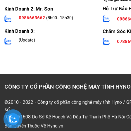
Hỗ Trợ Bảo 
Kinh Doanh 2: Mr. Sơn
0986663662
(8h00- 18h30)
09866
Kinh Doanh 3:
Chăm Sóc K
(Update)
07886
CÔNG TY CỔ PHẦN CÔNG NGHỆ MÁY TÍNH HYNO
©2010 - 2022 - Công ty cổ phần công nghệ máy tính Hyno / 
số:
0109551608 Do Sở Kế Hoạch Và Đầu Tư Thành Phố Hà Nội C
Bản Quyền Thuộc Về Hyno.vn