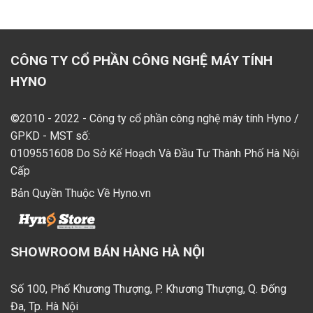
CÔNG TY CỔ PHẦN CÔNG NGHỆ MÁY TÍNH
HYNO
©2010 - 2022 - Công ty cổ phần công nghệ máy tính Hyno /
GPKD - MST số:
0109551608 Do Sở Kế Hoạch Và Đầu Tư Thành Phố Hà Nội
Cấp
Bản Quyền Thuộc Về Hyno.vn
SHOWROOM BÁN HÀNG HÀ NỘI
Số 100, Phố Khương Thượng, P. Khương Thượng, Q. Đống
Đa, Tp. Hà Nội