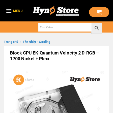
Skip
to
MENU
content
Trang chủ
/
Tản Nhiệt - Cooling
Block CPU EK-Quantum Velocity 2 D-RGB –
1700 Nickel + Plexi