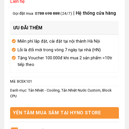
Liên hệ
|
Hệ thống cửa hàng
Gọi đặt mua:
0788 698 888
(24/7)
ƯU ĐÃI THÊM
Miễn phí lắp đặt, cài đặt tại nội thành Hà Nội
Lỗi là đổi mới trong vòng 7 ngày tại nhà (HN)
Tặng Voucher 100.000đ khi mua 2 sản phẩm >10tr
tiếp theo
Mã:
BCEK101
Danh mục:
Tản Nhiệt - Cooling
,
Tản Nhiệt Nước Custom
,
Block
CPU
YÊN TÂM MUA SẮM TẠI HYNO STORE