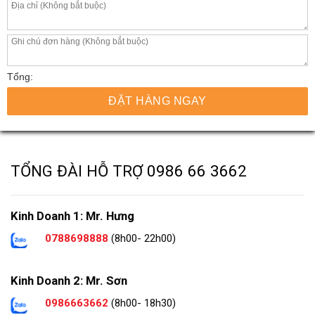
Tổng:
ĐẶT HÀNG NGAY
TỔNG ĐÀI HỖ TRỢ
0986 66 3662
Kinh Doanh 1: Mr. Hưng
0788698888
(8h00- 22h00)
Kinh Doanh 2: Mr. Sơn
0986663662
(8h00- 18h30)