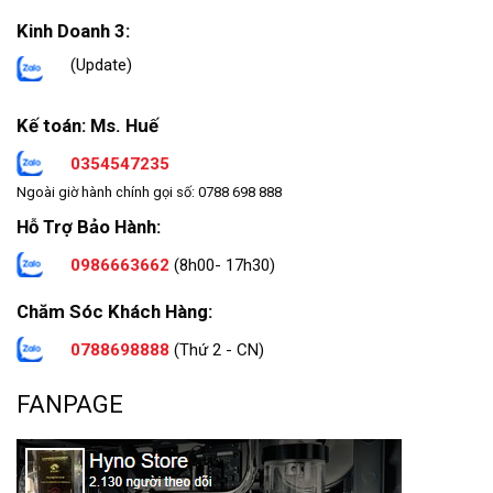
Kinh Doanh 3:
(Update)
Kế toán: Ms. Huế
0354547235
Ngoài giờ hành chính gọi số: 0788 698 888
Hỗ Trợ Bảo Hành:
0986663662
(8h00- 17h30)
Chăm Sóc Khách Hàng:
0788698888
(Thứ 2 - CN)
FANPAGE