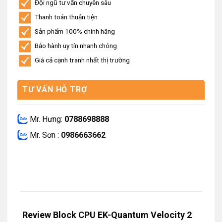
Đội ngũ tư vấn chuyên sâu
Thanh toán thuận tiện
Sản phẩm 100% chính hãng
Bảo hành uy tín nhanh chóng
Giá cả cạnh tranh nhất thị trường
TƯ VẤN HỖ TRỢ
Mr. Hưng:
0788698888
Mr. Sơn :
0986663662
Review Block CPU EK-Quantum Velocity 2