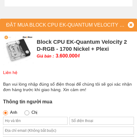
ĐẶT MUA BLOCK CPU EK-QUANTUM VELOCITY 2 D-RGB - 1700 NICKEL + PLEXI
Block CPU EK-Quantum Velocity 2
D-RGB - 1700 Nickel + Plexi
3.600.000
₫
Giá bán :
Liên hệ
Bạn vui lòng nhập đúng số điện thoại để chúng tôi sẽ gọi xác nhận
đơn hàng trước khi giao hàng. Xin cảm ơn!
Thông tin người mua
Anh
Chị