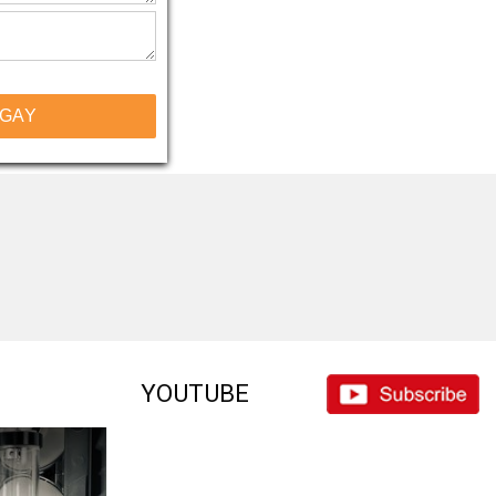
NGAY
YOUTUBE