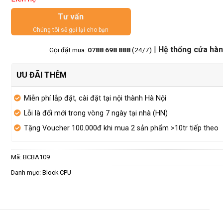
Tư vấn
Chúng tôi sẽ gọi lại cho bạn
|
Hệ thống cửa hà
Gọi đặt mua:
0788 698 888
(24/7)
ƯU ĐÃI THÊM
Miễn phí lắp đặt, cài đặt tại nội thành Hà Nội
Lỗi là đổi mới trong vòng 7 ngày tại nhà (HN)
Tặng Voucher 100.000đ khi mua 2 sản phẩm >10tr tiếp theo
Mã:
BCBA109
Danh mục:
Block CPU