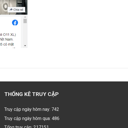
THỐNG KÊ TRUY CẬP
Truy cập ngày hôm nay: 742
Truy cập ngày hôm qua: 486
Tổng truy cập: 217151