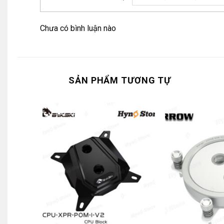
Chưa có bình luận nào
SẢN PHẨM TƯƠNG TỰ