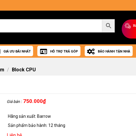
X
GIÁ ƯU ĐÃI NHẤT
HỖ TRỢ TRẢ GÓP
BẢO HÀNH TẬN NHÀ
om
/
Block CPU
750.000
₫
Giá bán :
Hãng sản xuất: Barrow
Sản phẩm bảo hành: 12 tháng
Liên hệ