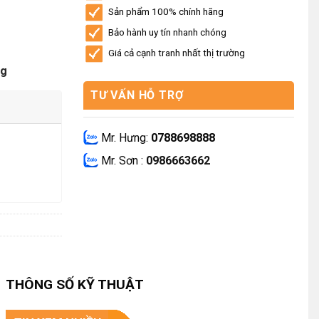
Sản phẩm 100% chính hãng
Bảo hành uy tín nhanh chóng
Giá cả cạnh tranh nhất thị trường
ng
TƯ VẤN HỖ TRỢ
Mr. Hưng:
0788698888
Mr. Sơn :
0986663662
THÔNG SỐ KỸ THUẬT
.