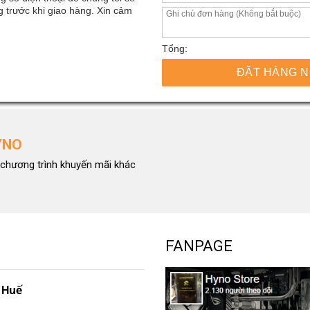
 trước khi giao hàng. Xin cảm
Tổng:
ĐẶT HÀNG 
YNO
chương trình khuyến mãi khác
FANPAGE
 Huế