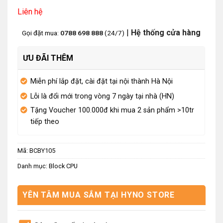
Liên hệ
|
Hệ thống cửa hàng
Gọi đặt mua:
0788 698 888
(24/7)
ƯU ĐÃI THÊM
Miễn phí lắp đặt, cài đặt tại nội thành Hà Nội
Lỗi là đổi mới trong vòng 7 ngày tại nhà (HN)
Tặng Voucher 100.000đ khi mua 2 sản phẩm >10tr
tiếp theo
Mã:
BCBY105
Danh mục:
Block CPU
YÊN TÂM MUA SẮM TẠI HYNO STORE