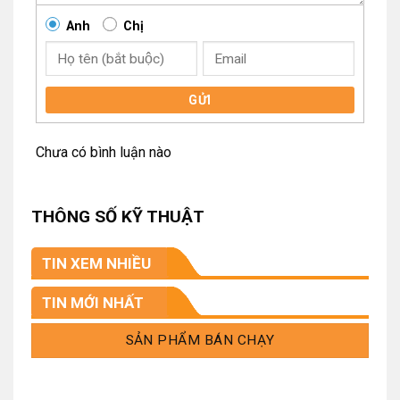
Anh
Chị
GỬI
Chưa có bình luận nào
THÔNG SỐ KỸ THUẬT
TIN XEM NHIỀU
TIN MỚI NHẤT
SẢN PHẨM BÁN CHẠY