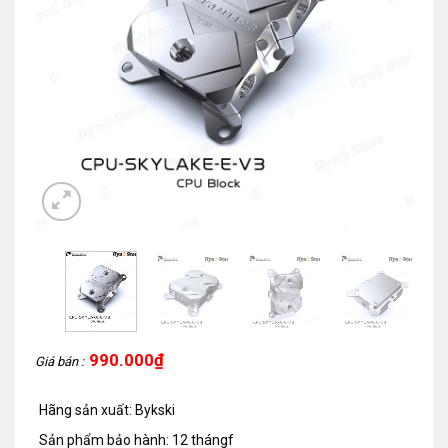
990.000
₫
Giá bán :
Hãng sản xuất: Bykski
Sản phẩm bảo hành: 12 thángf