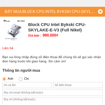
ĐẶT MUA BLOCK CPU INTEL BYKSKI CPU-SKYLAKE-E-V3 (FULL NIKEL)
Block CPU Intel Bykski CPU-
SKYLAKE-E-V3 (Full Nikel)
990.000
₫
Giá bán :
Liên hệ
Bạn vui lòng nhập đúng số điện thoại để chúng tôi sẽ gọi xác nhận
đơn hàng trước khi giao hàng. Xin cảm ơn!
Thông tin người mua
Anh
Chị