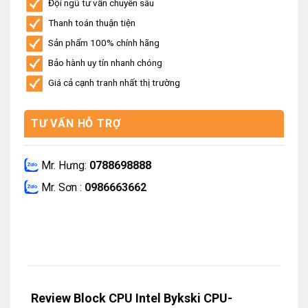
Đội ngũ tư vấn chuyên sâu
Thanh toán thuận tiện
Sản phẩm 100% chính hãng
Bảo hành uy tín nhanh chóng
Giá cả cạnh tranh nhất thị trường
TƯ VẤN HỖ TRỢ
Mr. Hưng:
0788698888
Mr. Sơn :
0986663662
Review Block CPU Intel Bykski CPU-