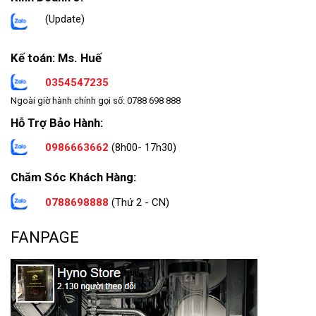
(Update)
Kế toán: Ms. Huế
0354547235
Ngoài giờ hành chính gọi số: 0788 698 888
Hỗ Trợ Bảo Hành:
0986663662
(8h00- 17h30)
Chăm Sóc Khách Hàng:
0788698888
(Thứ 2 - CN)
FANPAGE