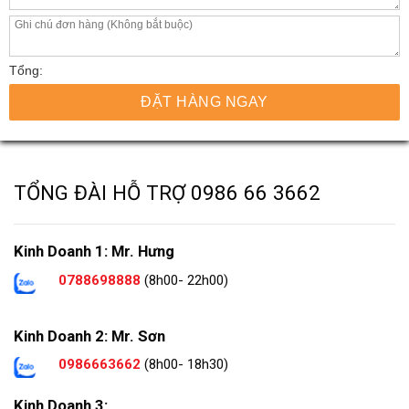
Tổng:
ĐẶT HÀNG NGAY
TỔNG ĐÀI HỖ TRỢ
0986 66 3662
Kinh Doanh 1: Mr. Hưng
0788698888
(8h00- 22h00)
Kinh Doanh 2: Mr. Sơn
0986663662
(8h00- 18h30)
Kinh Doanh 3: