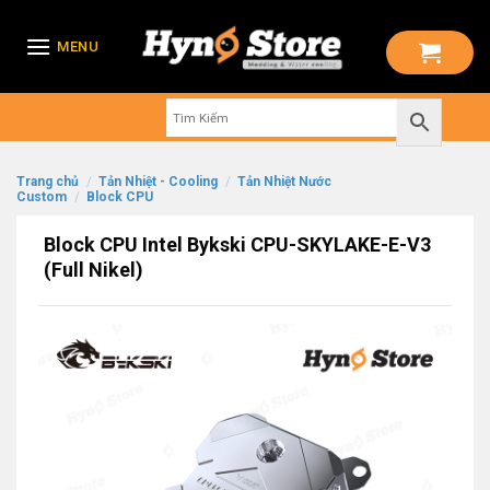
Skip
to
MENU
content
Trang chủ
/
Tản Nhiệt - Cooling
/
Tản Nhiệt Nước
Custom
/
Block CPU
Block CPU Intel Bykski CPU-SKYLAKE-E-V3
(Full Nikel)