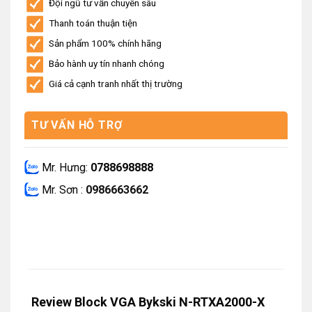
Đội ngũ tư vấn chuyên sâu
Thanh toán thuận tiện
Sản phẩm 100% chính hãng
Bảo hành uy tín nhanh chóng
Giá cả cạnh tranh nhất thị trường
TƯ VẤN HỖ TRỢ
Mr. Hưng:
0788698888
Mr. Sơn :
0986663662
Review Block VGA Bykski N-RTXA2000-X