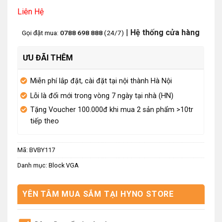
Liên Hệ
|
Hệ thống cửa hàng
Gọi đặt mua:
0788 698 888
(24/7)
ƯU ĐÃI THÊM
Miễn phí lắp đặt, cài đặt tại nội thành Hà Nội
Lỗi là đổi mới trong vòng 7 ngày tại nhà (HN)
Tặng Voucher 100.000đ khi mua 2 sản phẩm >10tr
tiếp theo
Mã:
BVBY117
Danh mục:
Block VGA
YÊN TÂM MUA SẮM TẠI HYNO STORE