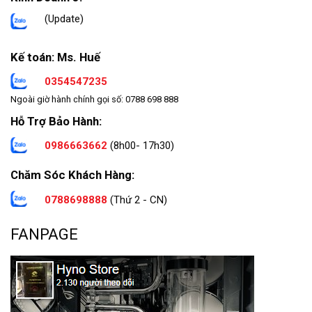
(Update)
Kế toán: Ms. Huế
0354547235
Ngoài giờ hành chính gọi số: 0788 698 888
Hỗ Trợ Bảo Hành:
0986663662
(8h00- 17h30)
Chăm Sóc Khách Hàng:
0788698888
(Thứ 2 - CN)
FANPAGE