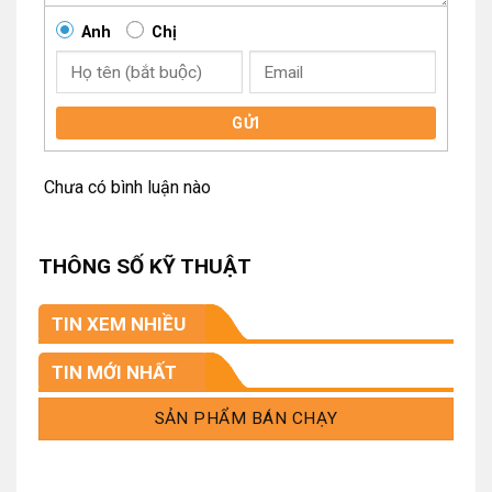
Anh
Chị
GỬI
Chưa có bình luận nào
THÔNG SỐ KỸ THUẬT
TIN XEM NHIỀU
TIN MỚI NHẤT
SẢN PHẨM BÁN CHẠY