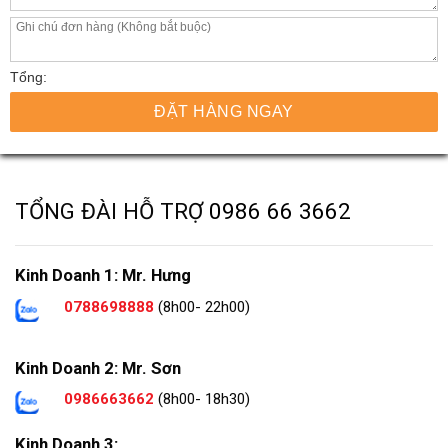
Tổng:
ĐẶT HÀNG NGAY
TỔNG ĐÀI HỖ TRỢ
0986 66 3662
Kinh Doanh 1: Mr. Hưng
0788698888
(8h00- 22h00)
Kinh Doanh 2: Mr. Sơn
0986663662
(8h00- 18h30)
Kinh Doanh 3: