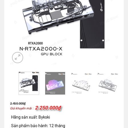
2.450.000
₫
2.250.000
₫
Giá khuyến mãi :
Hãng sản xuất: Bykski
Sản phẩm bảo hành: 12 tháng