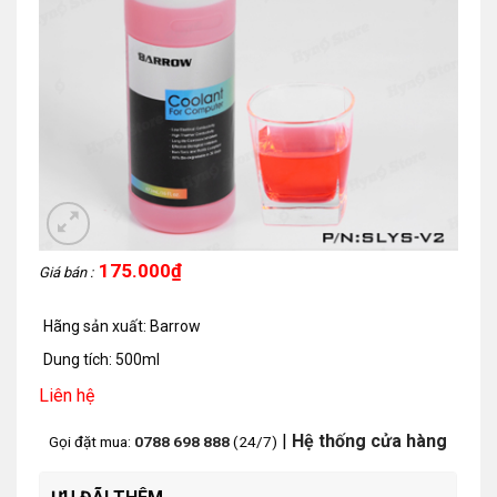
175.000
₫
Giá bán :
Hãng sản xuất: Barrow
Dung tích: 500ml
Liên hệ
|
Hệ thống cửa hàng
Gọi đặt mua:
0788 698 888
(24/7)