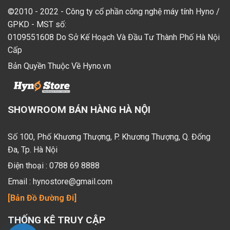
©2010 - 2022 - Công ty cổ phần công nghệ máy tính Hyno /
GPKD - MST số:
0109551608 Do Sở Kế Hoạch Và Đầu Tư Thành Phố Hà Nội
Cấp
Bản Quyền Thuộc Về Hyno.vn
SHOWROOM BÁN HÀNG HÀ NỘI
Số 100, Phố Khương Thượng, P. Khương Thượng, Q. Đống
Đa, Tp. Hà Nội
Điện thoại :
0788 69 8888
Email :
hynostore@gmail.com
[Bản Đồ Đường Đi]
THỐNG KÊ TRUY CẬP