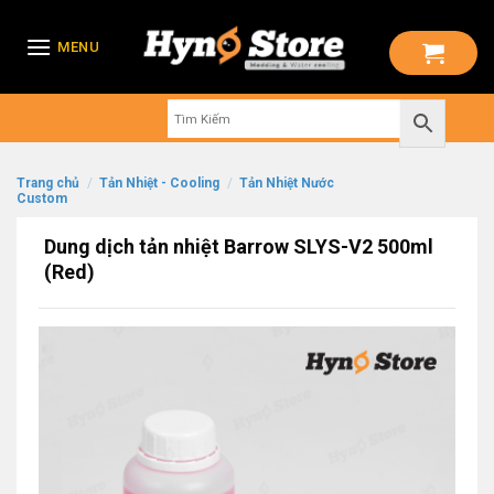
Skip
to
MENU
content
Trang chủ
/
Tản Nhiệt - Cooling
/
Tản Nhiệt Nước
Custom
Dung dịch tản nhiệt Barrow SLYS-V2 500ml
(Red)