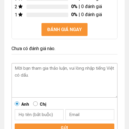
0%
| 0 đánh giá
2
0%
| 0 đánh giá
1
ĐÁNH GIÁ NGAY
Chưa có đánh giá nào.
Anh
Chị
GỬI