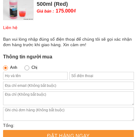
500ml (Red)
175.000
₫
Giá bán :
Liên hệ
Bạn vui lòng nhập đúng số điện thoại để chúng tôi sẽ gọi xác nhận
đơn hàng trước khi giao hàng. Xin cảm ơn!
Thông tin người mua
Anh
Chị
Tổng:
ĐẶT HÀNG NGAY