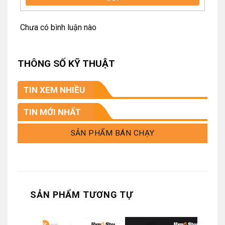
Chưa có bình luận nào
THÔNG SỐ KỸ THUẬT
TIN XEM NHIỀU
TIN MỚI NHẤT
SẢN PHẨM BÁN CHẠY
SẢN PHẨM TƯƠNG TỰ