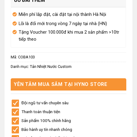
ƯU ĐÃI THÊM
Miễn phí lắp đặt, cài đặt tại nội thành Hà Nội
Lỗi là đổi mới trong vòng 7 ngày tại nhà (HN)
Tặng Voucher 100.000đ khi mua 2 sản phẩm >10tr
tiếp theo
Mã:
COBA103
Danh mục:
Tản Nhiệt Nước Custom
YÊN TÂM MUA SẮM TẠI HYNO STORE
Đội ngũ tư vấn chuyên sâu
Thanh toán thuận tiện
Sản phẩm 100% chính hãng
Bảo hành uy tín nhanh chóng