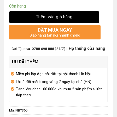
Còn hàng
Thêm vào giỏ hàng
ĐẶT MUA NGAY
Giao hàng tận nơi nhanh chóng
|
Hệ thống cửa hàng
Gọi đặt mua:
0788 698 888
(24/7)
ƯU ĐÃI THÊM
Miễn phí lắp đặt, cài đặt tại nội thành Hà Nội
Lỗi là đổi mới trong vòng 7 ngày tại nhà (HN)
Tặng Voucher 100.000đ khi mua 2 sản phẩm >10tr
tiếp theo
Mã:
FIBY365