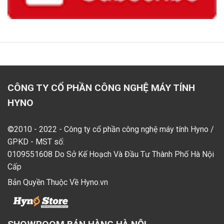
CÔNG TY CỔ PHẦN CÔNG NGHỆ MÁY TÍNH
HYNO
©2010 - 2022 - Công ty cổ phần công nghệ máy tính Hyno /
GPKD - MST số:
0109551608 Do Sở Kế Hoạch Và Đầu Tư Thành Phố Hà Nội
Cấp
Bản Quyền Thuộc Về Hyno.vn