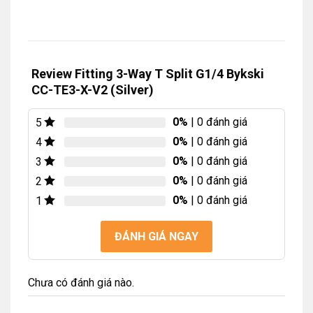
Review Fitting 3-Way T Split G1/4 Bykski
CC-TE3-X-V2 (Silver)
0%
| 0 đánh giá
5
0%
| 0 đánh giá
4
0%
| 0 đánh giá
3
0%
| 0 đánh giá
2
0%
| 0 đánh giá
1
ĐÁNH GIÁ NGAY
Chưa có đánh giá nào.