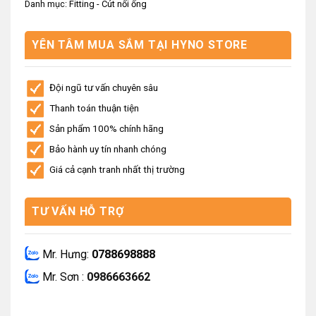
Danh mục:
Fitting - Cút nối ống
YÊN TÂM MUA SẮM TẠI HYNO STORE
Đội ngũ tư vấn chuyên sâu
Thanh toán thuận tiện
Sản phẩm 100% chính hãng
Bảo hành uy tín nhanh chóng
Giá cả cạnh tranh nhất thị trường
TƯ VẤN HỖ TRỢ
Mr. Hưng:
0788698888
Mr. Sơn :
0986663662