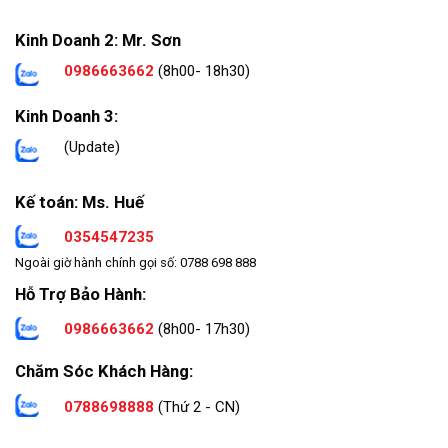
Kinh Doanh 2: Mr. Sơn
0986663662
(8h00- 18h30)
Kinh Doanh 3:
(Update)
Kế toán: Ms. Huế
0354547235
Ngoài giờ hành chính gọi số: 0788 698 888
Hỗ Trợ Bảo Hành:
0986663662
(8h00- 17h30)
Chăm Sóc Khách Hàng:
0788698888
(Thứ 2 - CN)