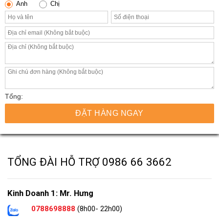
Anh
Chị
Tổng:
ĐẶT HÀNG NGAY
TỔNG ĐÀI HỖ TRỢ
0986 66 3662
Kinh Doanh 1: Mr. Hưng
0788698888
(8h00- 22h00)