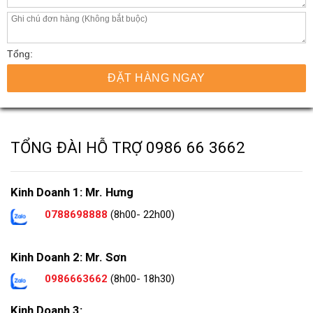
Tổng:
ĐẶT HÀNG NGAY
TỔNG ĐÀI HỖ TRỢ
0986 66 3662
Kinh Doanh 1: Mr. Hưng
0788698888
(8h00- 22h00)
Kinh Doanh 2: Mr. Sơn
0986663662
(8h00- 18h30)
Kinh Doanh 3: