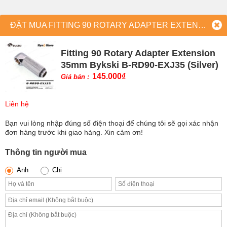
ĐẶT MUA FITTING 90 ROTARY ADAPTER EXTENSION 35MM BYKSKI B-RD90-EXJ35 (SILVER)
Fitting 90 Rotary Adapter Extension
35mm Bykski B-RD90-EXJ35 (Silver)
145.000
₫
Giá bán :
Liên hệ
Bạn vui lòng nhập đúng số điện thoại để chúng tôi sẽ gọi xác nhận
đơn hàng trước khi giao hàng. Xin cảm ơn!
Thông tin người mua
Anh
Chị