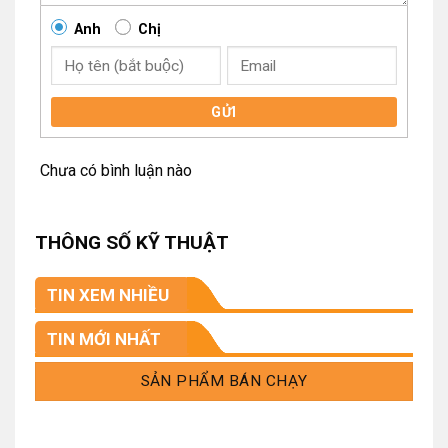
Anh
Chị
GỬI
Chưa có bình luận nào
THÔNG SỐ KỸ THUẬT
TIN XEM NHIỀU
TIN MỚI NHẤT
SẢN PHẨM BÁN CHẠY