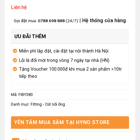
Liên hệ
|
Hệ thống cửa hàng
Gọi đặt mua:
0788 698 888
(24/7)
ƯU ĐÃI THÊM
Miễn phí lắp đặt, cài đặt tại nội thành Hà Nội
Lỗi là đổi mới trong vòng 7 ngày tại nhà (HN)
Tặng Voucher 100.000đ khi mua 2 sản phẩm >10tr
tiếp theo
Mã:
FIBY383
Danh mục:
Fitting - Cút nối ống
YÊN TÂM MUA SẮM TẠI HYNO STORE