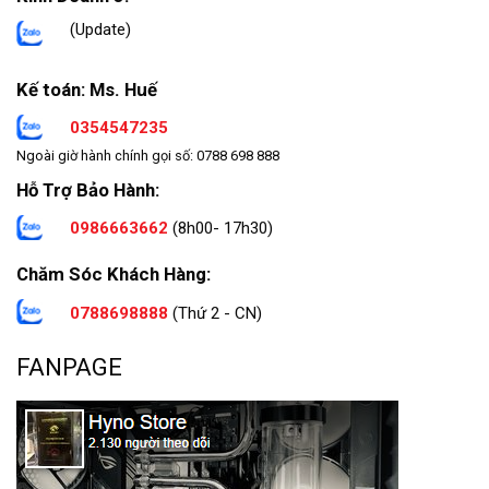
(Update)
Kế toán: Ms. Huế
0354547235
Ngoài giờ hành chính gọi số: 0788 698 888
Hỗ Trợ Bảo Hành:
0986663662
(8h00- 17h30)
Chăm Sóc Khách Hàng:
0788698888
(Thứ 2 - CN)
FANPAGE