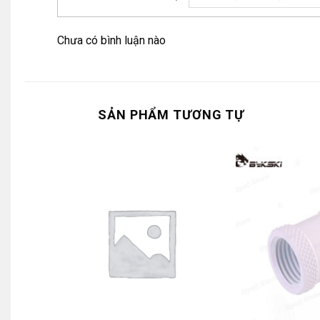
Chưa có bình luận nào
SẢN PHẨM TƯƠNG TỰ