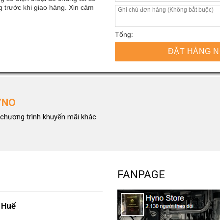
 trước khi giao hàng. Xin cảm
Tổng:
ĐẶT HÀNG 
YNO
chương trình khuyến mãi khác
FANPAGE
 Huế