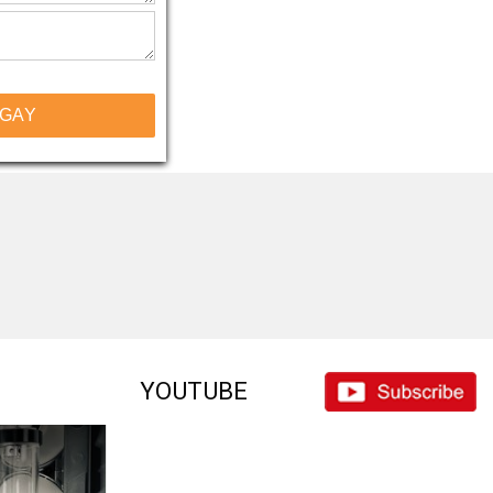
NGAY
YOUTUBE