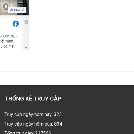
THỐNG KÊ TRUY CẬP
Truy cập ngày hôm nay: 323
Truy cập ngày hôm qua: 834
Tổng truy cập: 217566