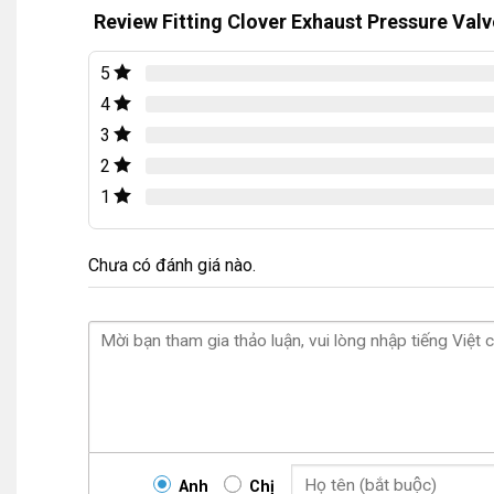
Review Fitting Clover Exhaust Pressure Valv
5
4
3
2
1
Chưa có đánh giá nào.
Anh
Chị