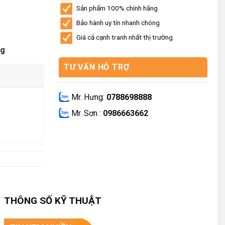
Sản phẩm 100% chính hãng
Bảo hành uy tín nhanh chóng
Giá cả cạnh tranh nhất thị trường
ng
TƯ VẤN HỖ TRỢ
Mr. Hưng:
0788698888
Mr. Sơn :
0986663662
THÔNG SỐ KỸ THUẬT
.