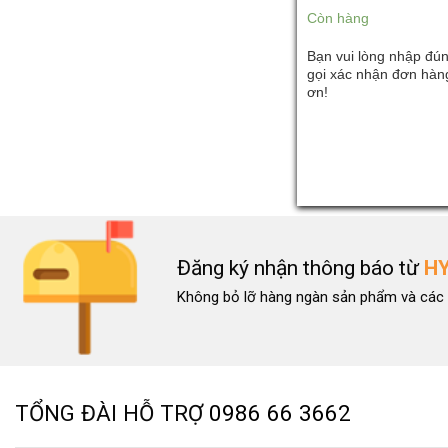
Còn hàng
Bạn vui lòng nhập đún
gọi xác nhận đơn hàng
ơn!
Đăng ký nhận thông báo từ
H
Không bỏ lỡ hàng ngàn sản phẩm và các 
TỔNG ĐÀI HỖ TRỢ
0986 66 3662