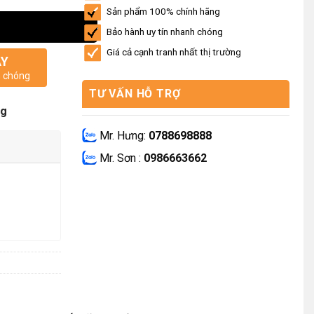
Sản phẩm 100% chính hãng
Bảo hành uy tín nhanh chóng
Giá cả cạnh tranh nhất thị trường
AY
h chóng
TƯ VẤN HỖ TRỢ
ng
Mr. Hưng:
0788698888
Mr. Sơn :
0986663662