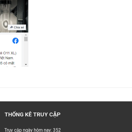
THỐNG KÊ TRUY CẬP
Truy cập ngày hôm nay: 352