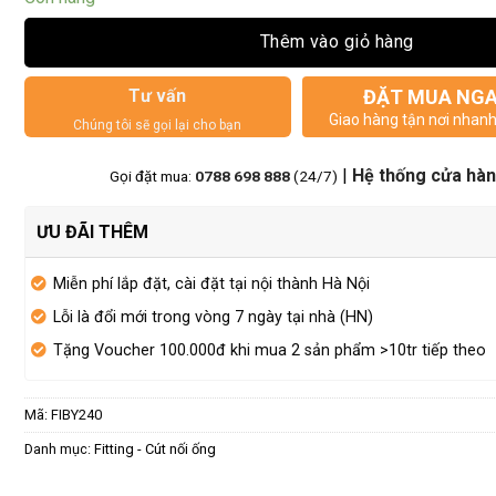
Thêm vào giỏ hàng
Tư vấn
ĐẶT MUA NG
Giao hàng tận nơi nhan
Chúng tôi sẽ gọi lại cho bạn
|
Hệ thống cửa hà
Gọi đặt mua:
0788 698 888
(24/7)
ƯU ĐÃI THÊM
Miễn phí lắp đặt, cài đặt tại nội thành Hà Nội
Lỗi là đổi mới trong vòng 7 ngày tại nhà (HN)
Tặng Voucher 100.000đ khi mua 2 sản phẩm >10tr tiếp theo
Mã:
FIBY240
Danh mục:
Fitting - Cút nối ống