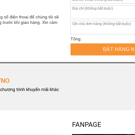
g số điện thoại để chúng tôi sẽ
 trước khi giao hàng. Xin cảm
Tổng:
ĐẶT HÀNG 
YNO
chương trình khuyến mãi khác
FANPAGE