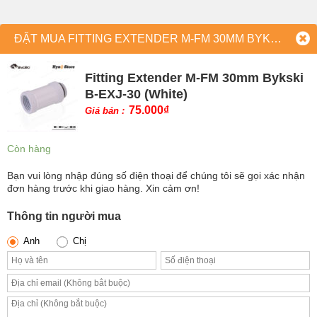
ĐẶT MUA FITTING EXTENDER M-FM 30MM BYKSKI B-EXJ-30 (WHITE)
Fitting Extender M-FM 30mm Bykski
B-EXJ-30 (White)
75.000
₫
Giá bán :
Còn hàng
Bạn vui lòng nhập đúng số điện thoại để chúng tôi sẽ gọi xác nhận
đơn hàng trước khi giao hàng. Xin cảm ơn!
Thông tin người mua
Anh
Chị