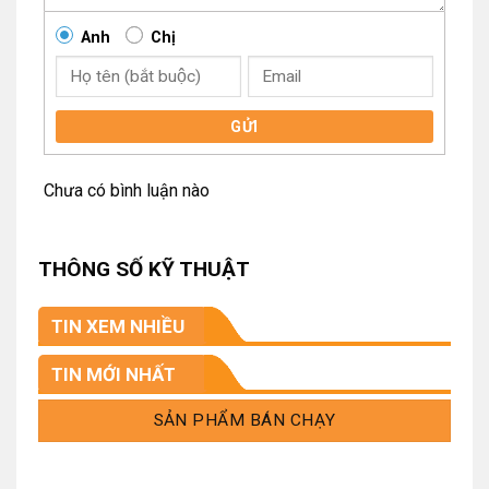
Anh
Chị
GỬI
Chưa có bình luận nào
THÔNG SỐ KỸ THUẬT
TIN XEM NHIỀU
TIN MỚI NHẤT
SẢN PHẨM BÁN CHẠY