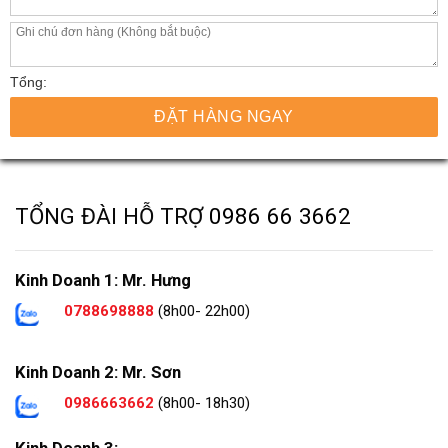
Tổng:
ĐẶT HÀNG NGAY
TỔNG ĐÀI HỖ TRỢ
0986 66 3662
Kinh Doanh 1: Mr. Hưng
0788698888
(8h00- 22h00)
Kinh Doanh 2: Mr. Sơn
0986663662
(8h00- 18h30)
Kinh Doanh 3: