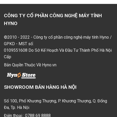
CÔNG TY CỔ PHẦN CÔNG NGHỆ MÁY TÍNH
HYNO
©2010 - 2022 - Công ty cổ phần công nghệ máy tính Hyno /
GPKD - MST số:
0109551608 Do Sở Kế Hoạch Và Đầu Tư Thành Phố Hà Nội
Cấp
Bản Quyền Thuộc Về Hyno.vn
SHOWROOM BÁN HÀNG HÀ NỘI
Số 100, Phố Khương Thượng, P. Khương Thượng, Q. Đống
Đa, Tp. Hà Nội
Điện thoại :
0788 69 8888