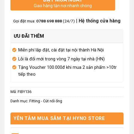
Giao hàng tận nơi nhanh chóng
|
Hệ thống cửa hàng
Gọi đặt mua:
0788 698 888
(24/7)
ƯU ĐÃI THÊM
Miễn phí lắp đặt, cài đặt tại nội thành Hà Nội
Lỗi là đổi mới trong vòng 7 ngày tại nhà (HN)
Tặng Voucher 100.000đ khi mua 2 sản phẩm >10tr
tiếp theo
Mã:
FIBY136
Danh mục:
Fitting - Cút nối ống
YÊN TÂM MUA SẮM TẠI HYNO STORE