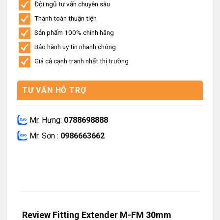
Đội ngũ tư vấn chuyên sâu
Thanh toán thuận tiện
Sản phẩm 100% chính hãng
Bảo hành uy tín nhanh chóng
Giá cả cạnh tranh nhất thị trường
TƯ VẤN HỖ TRỢ
Mr. Hưng:
0788698888
Mr. Sơn :
0986663662
Review Fitting Extender M-FM 30mm