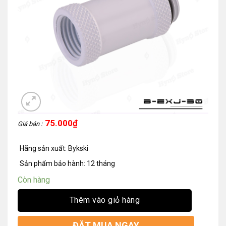
75.000
₫
Giá bán :
Hãng sản xuất: Bykski
Sản phẩm bảo hành: 12 tháng
Còn hàng
Thêm vào giỏ hàng
ĐẶT MUA NGAY