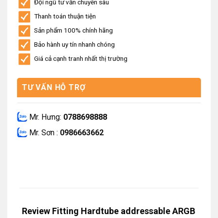
Đội ngũ tư vấn chuyên sâu
Thanh toán thuận tiện
Sản phẩm 100% chính hãng
Bảo hành uy tín nhanh chóng
Giá cả cạnh tranh nhất thị trường
TƯ VẤN HỖ TRỢ
Mr. Hưng:
0788698888
Mr. Sơn :
0986663662
Review Fitting Hardtube addressable ARGB