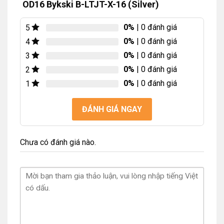
OD16 Bykski B-LTJT-X-16 (Silver)
0%
| 0 đánh giá
5
0%
| 0 đánh giá
4
0%
| 0 đánh giá
3
0%
| 0 đánh giá
2
0%
| 0 đánh giá
1
ĐÁNH GIÁ NGAY
Chưa có đánh giá nào.