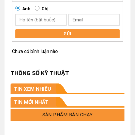
Anh
Chị
GỬI
Chưa có bình luận nào
THÔNG SỐ KỸ THUẬT
TIN XEM NHIỀU
TIN MỚI NHẤT
SẢN PHẨM BÁN CHẠY