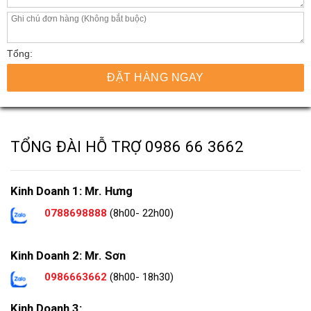
Tổng:
ĐẶT HÀNG NGAY
TỔNG ĐÀI HỖ TRỢ
0986 66 3662
Kinh Doanh 1: Mr. Hưng
0788698888
(8h00- 22h00)
Kinh Doanh 2: Mr. Sơn
0986663662
(8h00- 18h30)
Kinh Doanh 3: