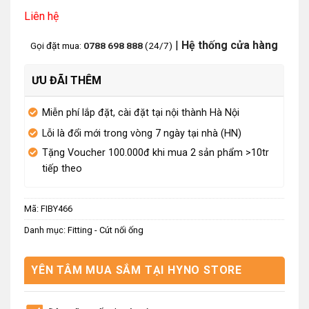
Liên hệ
|
Hệ thống cửa hàng
Gọi đặt mua:
0788 698 888
(24/7)
ƯU ĐÃI THÊM
Miễn phí lắp đặt, cài đặt tại nội thành Hà Nội
Lỗi là đổi mới trong vòng 7 ngày tại nhà (HN)
Tặng Voucher 100.000đ khi mua 2 sản phẩm >10tr
tiếp theo
Mã:
FIBY466
Danh mục:
Fitting - Cút nối ống
YÊN TÂM MUA SẮM TẠI HYNO STORE