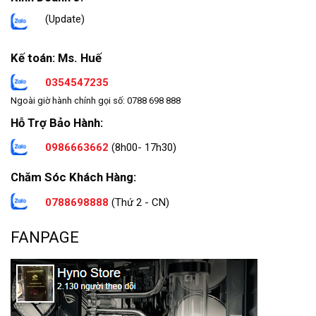
(Update)
Kế toán: Ms. Huế
0354547235
Ngoài giờ hành chính gọi số: 0788 698 888
Hỗ Trợ Bảo Hành:
0986663662
(8h00- 17h30)
Chăm Sóc Khách Hàng:
0788698888
(Thứ 2 - CN)
FANPAGE