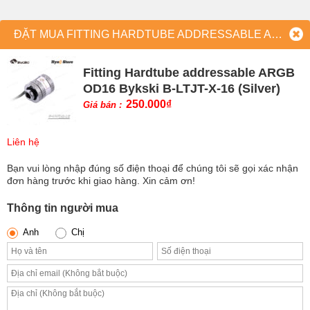
ĐẶT MUA FITTING HARDTUBE ADDRESSABLE ARGB OD16 BYKSKI B-LTJT-X-16 (SILVER)
Fitting Hardtube addressable ARGB
OD16 Bykski B-LTJT-X-16 (Silver)
250.000
₫
Giá bán :
Liên hệ
Bạn vui lòng nhập đúng số điện thoại để chúng tôi sẽ gọi xác nhận
đơn hàng trước khi giao hàng. Xin cảm ơn!
Thông tin người mua
Anh
Chị