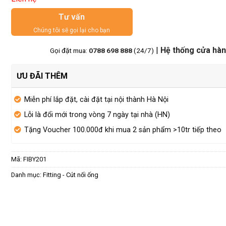
Tư vấn
Chúng tôi sẽ gọi lại cho bạn
|
Hệ thống cửa hà
Gọi đặt mua:
0788 698 888
(24/7)
ƯU ĐÃI THÊM
Miễn phí lắp đặt, cài đặt tại nội thành Hà Nội
Lỗi là đổi mới trong vòng 7 ngày tại nhà (HN)
Tặng Voucher 100.000đ khi mua 2 sản phẩm >10tr tiếp theo
Mã:
FIBY201
Danh mục:
Fitting - Cút nối ống