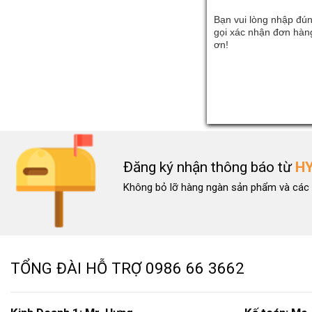
Bạn vui lòng nhập đún
gọi xác nhận đơn hàng
ơn!
Đăng ký nhận thông báo từ
H
Không bỏ lỡ hàng ngàn sản phẩm và các 
TỔNG ĐÀI HỖ TRỢ
0986 66 3662