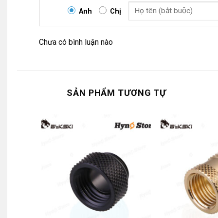
Anh
Chị
Chưa có bình luận nào
SẢN PHẨM TƯƠNG TỰ