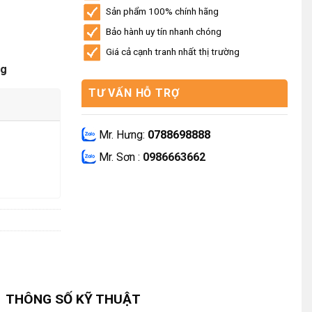
Sản phẩm 100% chính hãng
Bảo hành uy tín nhanh chóng
Giá cả cạnh tranh nhất thị trường
ng
TƯ VẤN HỖ TRỢ
Mr. Hưng:
0788698888
Mr. Sơn :
0986663662
THÔNG SỐ KỸ THUẬT