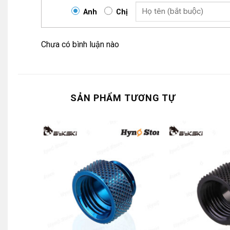
Anh
Chị
Chưa có bình luận nào
SẢN PHẨM TƯƠNG TỰ