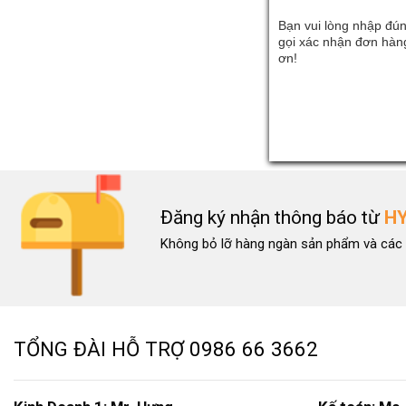
Bạn vui lòng nhập đún
gọi xác nhận đơn hàng
ơn!
Đăng ký nhận thông báo từ
H
Không bỏ lỡ hàng ngàn sản phẩm và các 
TỔNG ĐÀI HỖ TRỢ
0986 66 3662