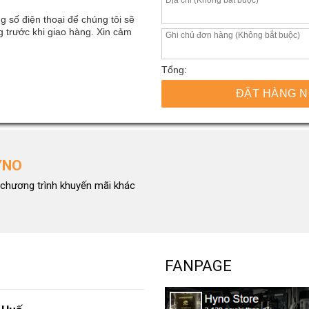
g số điện thoại để chúng tôi sẽ
 trước khi giao hàng. Xin cảm
Tổng:
ĐẶT HÀNG 
YNO
chương trình khuyến mãi khác
FANPAGE