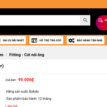
X
GIÁ ƯU ĐÃI NHẤT
HỖ TRỢ TRẢ GÓP
BẢO HÀNH TẬN NHÀ
om
/
Fitting - Cút nối ống
r)
95.000
₫
Giá bán :
Hãng sản xuất: Bykski
Sản phẩm bảo hành: 12 tháng
Liên hệ