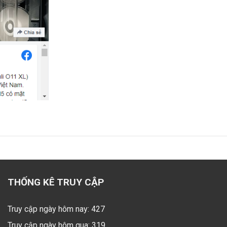
THỐNG KÊ TRUY CẬP
Truy cập ngày hôm nay: 427
Truy cập ngày hôm qua: 319