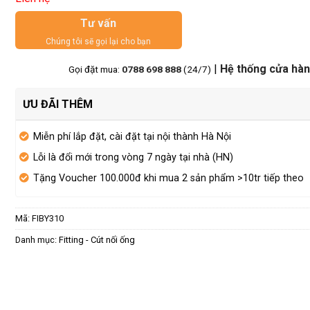
Tư vấn
Chúng tôi sẽ gọi lại cho bạn
|
Hệ thống cửa hà
Gọi đặt mua:
0788 698 888
(24/7)
ƯU ĐÃI THÊM
Miễn phí lắp đặt, cài đặt tại nội thành Hà Nội
Lỗi là đổi mới trong vòng 7 ngày tại nhà (HN)
Tặng Voucher 100.000đ khi mua 2 sản phẩm >10tr tiếp theo
Mã:
FIBY310
Danh mục:
Fitting - Cút nối ống