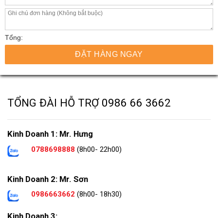
Tổng:
ĐẶT HÀNG NGAY
TỔNG ĐÀI HỖ TRỢ
0986 66 3662
Kinh Doanh 1: Mr. Hưng
0788698888
(8h00- 22h00)
Kinh Doanh 2: Mr. Sơn
0986663662
(8h00- 18h30)
Kinh Doanh 3: