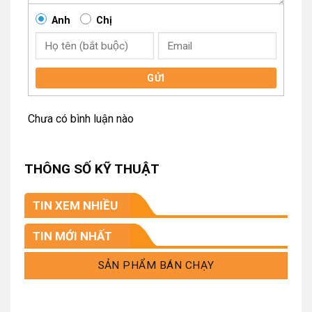
Anh
Chị
GỬI
Chưa có bình luận nào
THÔNG SỐ KỸ THUẬT
TIN XEM NHIỀU
TIN MỚI NHẤT
SẢN PHẨM BÁN CHẠY