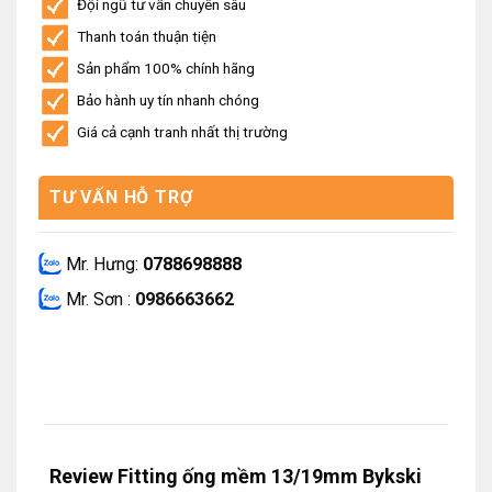
Đội ngũ tư vấn chuyên sâu
Thanh toán thuận tiện
Sản phẩm 100% chính hãng
Bảo hành uy tín nhanh chóng
Giá cả cạnh tranh nhất thị trường
TƯ VẤN HỖ TRỢ
Mr. Hưng:
0788698888
Mr. Sơn :
0986663662
Review Fitting ống mềm 13/19mm Bykski