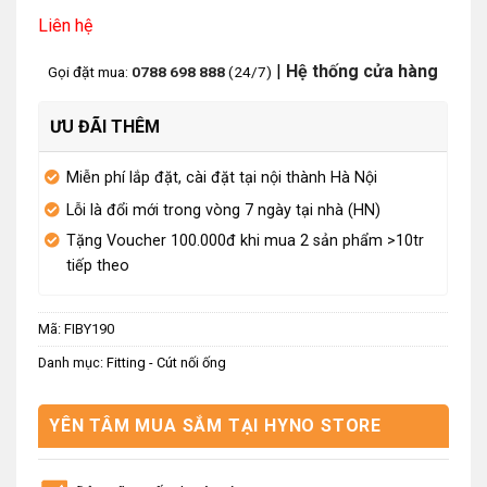
Liên hệ
|
Hệ thống cửa hàng
Gọi đặt mua:
0788 698 888
(24/7)
ƯU ĐÃI THÊM
Miễn phí lắp đặt, cài đặt tại nội thành Hà Nội
Lỗi là đổi mới trong vòng 7 ngày tại nhà (HN)
Tặng Voucher 100.000đ khi mua 2 sản phẩm >10tr
tiếp theo
Mã:
FIBY190
Danh mục:
Fitting - Cút nối ống
YÊN TÂM MUA SẮM TẠI HYNO STORE