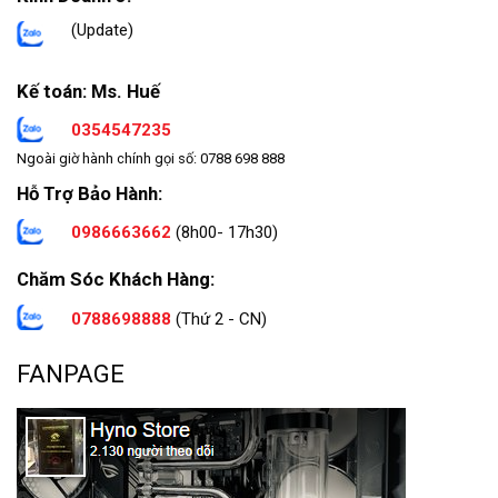
(Update)
Kế toán: Ms. Huế
0354547235
Ngoài giờ hành chính gọi số: 0788 698 888
Hỗ Trợ Bảo Hành:
0986663662
(8h00- 17h30)
Chăm Sóc Khách Hàng:
0788698888
(Thứ 2 - CN)
FANPAGE