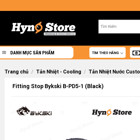
Skip
to
content
DANH MỤC SẢN PHẨM
TÌM THEO HÃNG
Trang chủ
/
Tản Nhiệt - Cooling
/
Tản Nhiệt Nước Cust
Fitting Stop Bykski B-PD5-1 (Black)