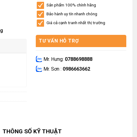
Sản phẩm 100% chính hãng
Bảo hành uy tín nhanh chóng
Giá cả cạnh tranh nhất thị trường
ng
TƯ VẤN HỖ TRỢ
Mr. Hưng:
0788698888
Mr. Sơn :
0986663662
THÔNG SỐ KỸ THUẬT