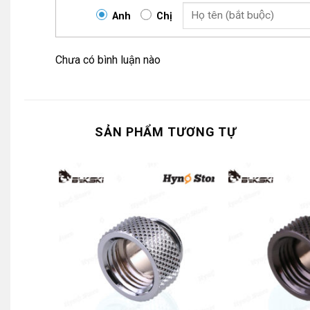
Anh
Chị
Chưa có bình luận nào
SẢN PHẨM TƯƠNG TỰ