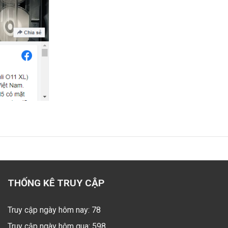
THỐNG KÊ TRUY CẬP
Truy cập ngày hôm nay: 78
Truy cập ngày hôm qua: 598