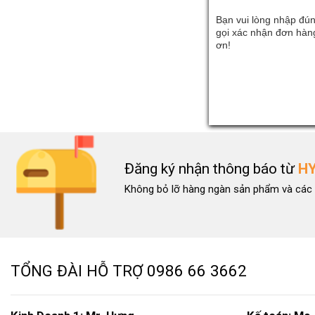
Bạn vui lòng nhập đún
gọi xác nhận đơn hàng
ơn!
Đăng ký nhận thông báo từ
H
Không bỏ lỡ hàng ngàn sản phẩm và các 
TỔNG ĐÀI HỖ TRỢ
0986 66 3662