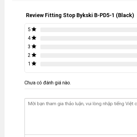
Review Fitting Stop Bykski B-PD5-1 (Black)
5
4
3
2
1
Chưa có đánh giá nào.