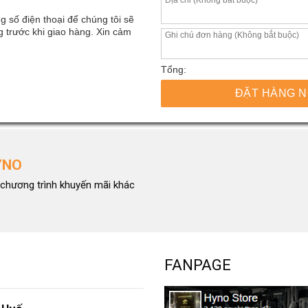
g số điện thoại để chúng tôi sẽ
 trước khi giao hàng. Xin cảm
Tổng:
ĐẶT HÀNG 
YNO
chương trình khuyến mãi khác
FANPAGE