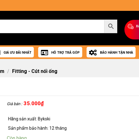
X
GIÁ ƯU ĐÃI NHẤT
HỖ TRỢ TRẢ GÓP
BẢO HÀNH TẬN NHÀ
om
/
Fitting - Cút nối ống
35.000
₫
Giá bán :
Hãng sản xuất: Bykski
Sản phẩm bảo hành: 12 tháng
Còn hàng