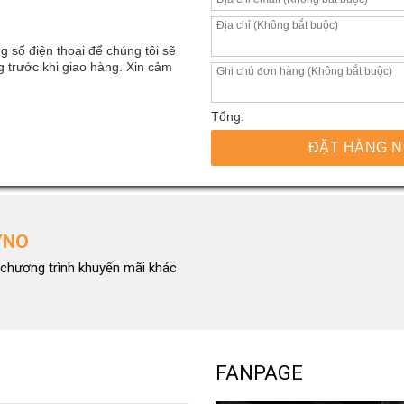
g số điện thoại để chúng tôi sẽ
 trước khi giao hàng. Xin cảm
Tổng:
ĐẶT HÀNG 
YNO
chương trình khuyến mãi khác
FANPAGE