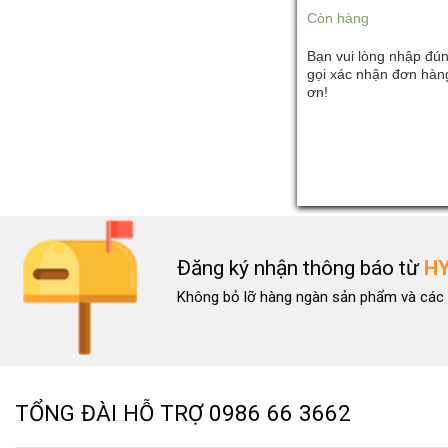
Còn hàng
Bạn vui lòng nhập đún
gọi xác nhận đơn hàng
ơn!
Đăng ký nhận thông báo từ
H
Không bỏ lỡ hàng ngàn sản phẩm và các 
TỔNG ĐÀI HỖ TRỢ
0986 66 3662