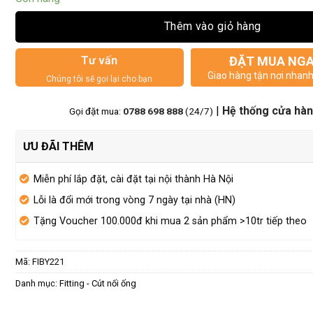
Thêm vào giỏ hàng
Tư vấn
ĐẶT MUA NG
Giao hàng tận nơi nhan
Chúng tôi sẽ gọi lại cho bạn
|
Hệ thống cửa hà
Gọi đặt mua:
0788 698 888
(24/7)
ƯU ĐÃI THÊM
Miễn phí lắp đặt, cài đặt tại nội thành Hà Nội
Lỗi là đổi mới trong vòng 7 ngày tại nhà (HN)
Tặng Voucher 100.000đ khi mua 2 sản phẩm >10tr tiếp theo
Mã:
FIBY221
Danh mục:
Fitting - Cút nối ống