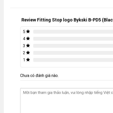
Review Fitting Stop logo Bykski B-PD5 (Blac
5
4
3
2
1
Chưa có đánh giá nào.