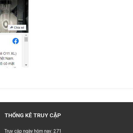
THỐNG KÊ TRUY CẬP
Truy cập ngày hôm nay: 271