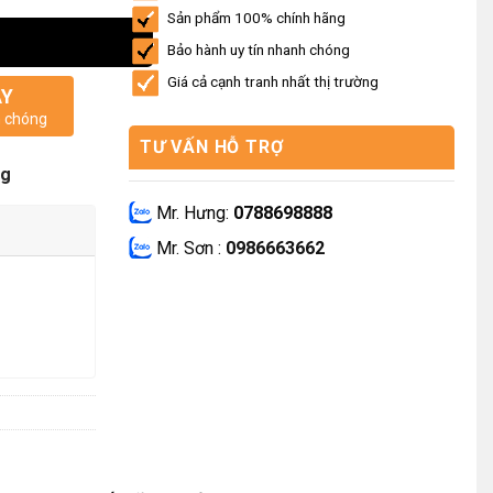
Sản phẩm 100% chính hãng
Bảo hành uy tín nhanh chóng
Giá cả cạnh tranh nhất thị trường
AY
h chóng
TƯ VẤN HỖ TRỢ
ng
Mr. Hưng:
0788698888
Mr. Sơn :
0986663662