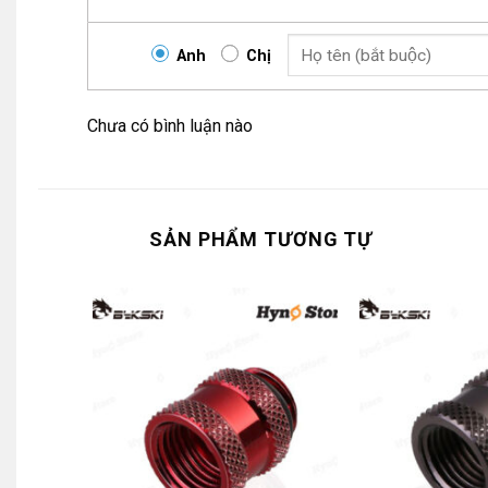
Anh
Chị
Chưa có bình luận nào
SẢN PHẨM TƯƠNG TỰ