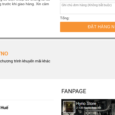
 trước khi giao hàng. Xin cảm
Tổng:
ĐẶT HÀNG 
YNO
chương trình khuyến mãi khác
FANPAGE
 Huế