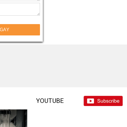
NGAY
YOUTUBE