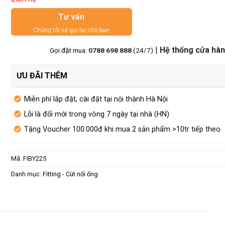
Tư vấn
Chúng tôi sẽ gọi lại cho bạn
|
Hệ thống cửa hà
Gọi đặt mua:
0788 698 888
(24/7)
ƯU ĐÃI THÊM
Miễn phí lắp đặt, cài đặt tại nội thành Hà Nội
Lỗi là đổi mới trong vòng 7 ngày tại nhà (HN)
Tặng Voucher 100.000đ khi mua 2 sản phẩm >10tr tiếp theo
Mã:
FIBY225
Danh mục:
Fitting - Cút nối ống