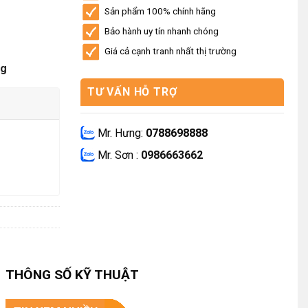
Sản phẩm 100% chính hãng
Bảo hành uy tín nhanh chóng
Giá cả cạnh tranh nhất thị trường
ng
TƯ VẤN HỖ TRỢ
Mr. Hưng:
0788698888
Mr. Sơn :
0986663662
THÔNG SỐ KỸ THUẬT
.