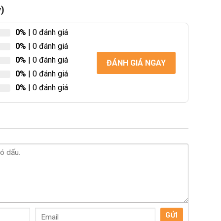
y)
0%
| 0 đánh giá
0%
| 0 đánh giá
0%
| 0 đánh giá
ĐÁNH GIÁ NGAY
0%
| 0 đánh giá
0%
| 0 đánh giá
GỬI