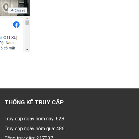
THỐNG KÊ TRUY CẬP
Truy cập ngày hôm nay: 628
Truy cập ngày hôm qua: 486
Tổng truy cập: 217037