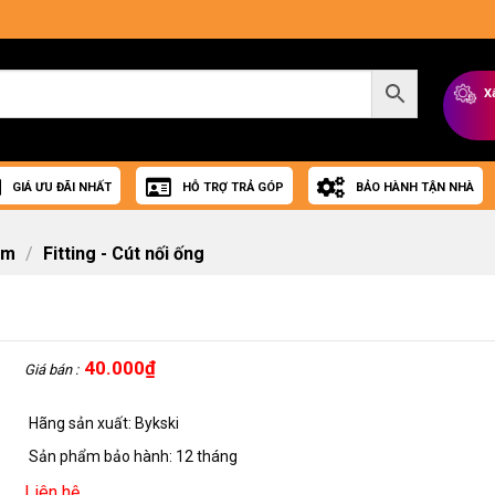
X
GIÁ ƯU ĐÃI NHẤT
HỖ TRỢ TRẢ GÓP
BẢO HÀNH TẬN NHÀ
om
/
Fitting - Cút nối ống
40.000
₫
Giá bán :
Hãng sản xuất: Bykski
Sản phẩm bảo hành: 12 tháng
Liên hệ