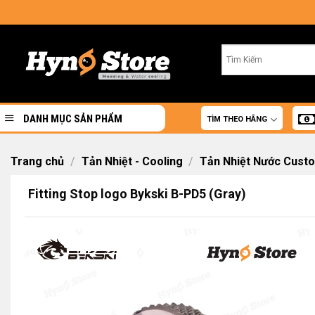
Skip
to
content
DANH MỤC SẢN PHẨM
TÌM THEO HÃNG
Trang chủ
/
Tản Nhiệt - Cooling
/
Tản Nhiệt Nước Cust
Fitting Stop logo Bykski B-PD5 (Gray)