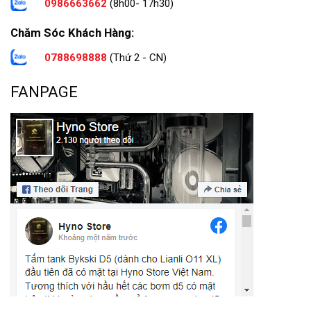
0986663662
(8h00- 17h30)
Chăm Sóc Khách Hàng:
0788698888
(Thứ 2 - CN)
FANPAGE