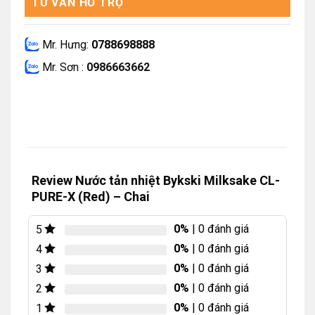
TƯ VẤN HỖ TRỢ
Mr. Hưng:
0788698888
Mr. Sơn :
0986663662
Review Nước tản nhiệt Bykski Milksake CL-
PURE-X (Red) – Chai
0%
| 0 đánh giá
5
0%
| 0 đánh giá
4
0%
| 0 đánh giá
3
0%
| 0 đánh giá
2
0%
| 0 đánh giá
1