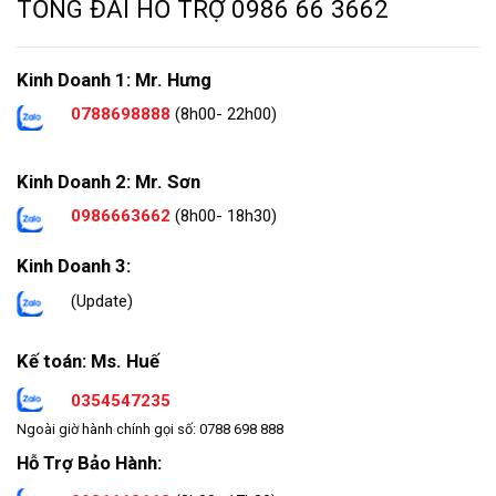
TỔNG ĐÀI HỖ TRỢ
0986 66 3662
Kinh Doanh 1: Mr. Hưng
0788698888
(8h00- 22h00)
Kinh Doanh 2: Mr. Sơn
0986663662
(8h00- 18h30)
Kinh Doanh 3:
(Update)
Kế toán: Ms. Huế
0354547235
Ngoài giờ hành chính gọi số: 0788 698 888
Hỗ Trợ Bảo Hành: