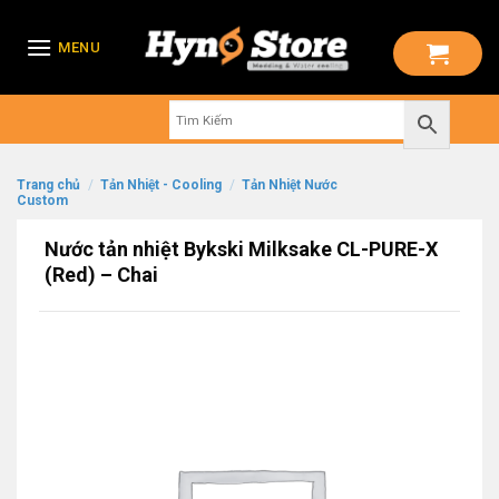
Skip
to
MENU
content
Trang chủ
/
Tản Nhiệt - Cooling
/
Tản Nhiệt Nước
Custom
Nước tản nhiệt Bykski Milksake CL-PURE-X
(Red) – Chai