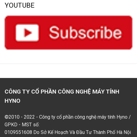
YOUTUBE
CÔNG TY CỔ PHẦN CÔNG NGHỆ MÁY TÍNH
HYNO
©2010 - 2022 - Công ty cổ phần công nghệ máy tính Hyno /
GPKD - MST số:
0109551608 Do Sở Kế Hoạch Và Đầu Tư Thành Phố Hà Nội