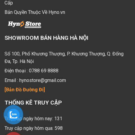
Cấp
Bản Quyền Thuộc Về Hyno.vn
SHOWROOM BÁN HÀNG HÀ NỘI
Số 100, Phố Khương Thượng, P. Khương Thượng, Q. Đống
Đa, Tp. Hà Nội
Điện thoại :
0788 69 8888
Email :
hynostore@gmail.com
[Bản Đồ Đường Đi]
THỐNG KÊ TRUY CẬP
Truy cập ngày hôm nay: 131
Truy cập ngày hôm qua: 598