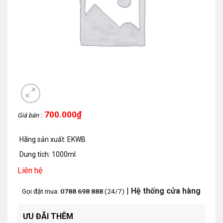
700.000
₫
Giá bán :
Hãng sản xuất: EKWB
Dung tích: 1000ml
Liên hệ
|
Hệ thống cửa hàng
Gọi đặt mua:
0788 698 888
(24/7)
ƯU ĐÃI THÊM