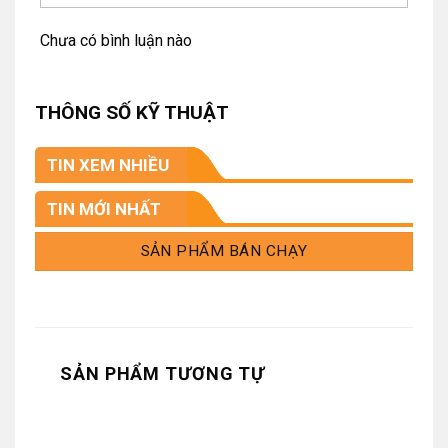
Chưa có bình luận nào
THÔNG SỐ KỸ THUẬT
TIN XEM NHIỀU
TIN MỚI NHẤT
SẢN PHẨM BÁN CHẠY
SẢN PHẨM TƯƠNG TỰ