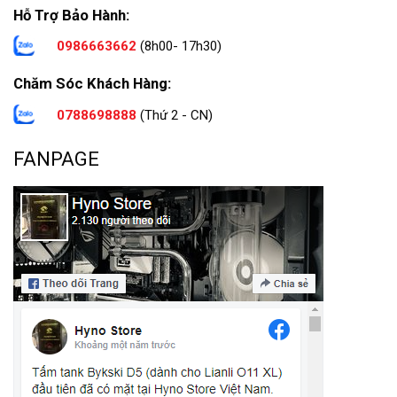
Hỗ Trợ Bảo Hành:
0986663662
(8h00- 17h30)
Chăm Sóc Khách Hàng:
0788698888
(Thứ 2 - CN)
FANPAGE