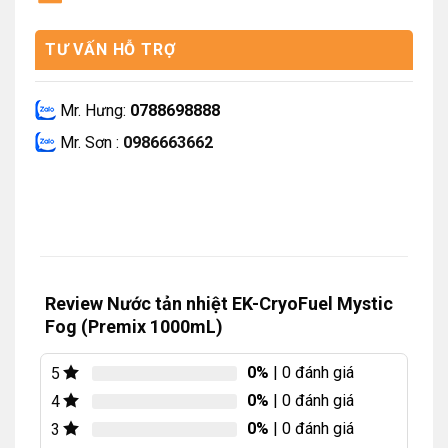
TƯ VẤN HỖ TRỢ
Mr. Hưng:
0788698888
Mr. Sơn :
0986663662
Review Nước tản nhiệt EK-CryoFuel Mystic
Fog (Premix 1000mL)
0%
| 0 đánh giá
5
0%
| 0 đánh giá
4
0%
| 0 đánh giá
3