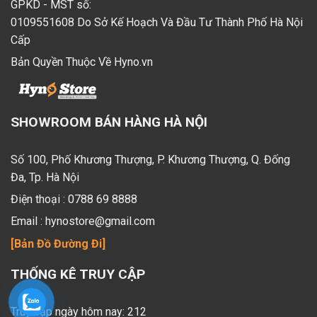
GPKD - MST số:
0109551608 Do Sở Kế Hoạch Và Đầu Tư Thành Phố Hà Nội
Cấp
Bản Quyền Thuộc Về Hyno.vn
SHOWROOM BÁN HÀNG HÀ NỘI
Số 100, Phố Khương Thượng, P. Khương Thượng, Q. Đống
Đa, Tp. Hà Nội
Điện thoại :
0788 69 8888
Email :
hynostore@gmail.com
[Bản Đồ Đường Đi]
THỐNG KÊ TRUY CẬP
Truy cập ngày hôm nay: 212