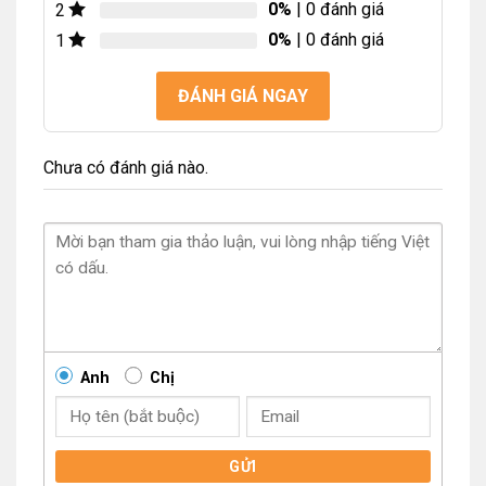
0%
| 0 đánh giá
2
0%
| 0 đánh giá
1
ĐÁNH GIÁ NGAY
Chưa có đánh giá nào.
Anh
Chị
GỬI