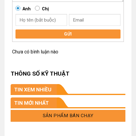
Anh
Chị
GỬI
Chưa có bình luận nào
THÔNG SỐ KỸ THUẬT
TIN XEM NHIỀU
TIN MỚI NHẤT
SẢN PHẨM BÁN CHẠY