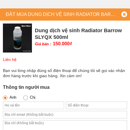
ĐẶT MUA DUNG DỊCH VỆ SINH RADIATOR BARROW SLYQX 500ML
Dung dịch vệ sinh Radiator Barrow
SLYQX 500ml
150.000
₫
Giá bán :
Liên hệ
Bạn vui lòng nhập đúng số điện thoại để chúng tôi sẽ gọi xác nhận
đơn hàng trước khi giao hàng. Xin cảm ơn!
Thông tin người mua
Anh
Chị