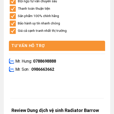
Đội ngũ tư vấn chuyên sâu
Thanh toán thuận tiện
Sản phẩm 100% chính hãng
Bảo hành uy tín nhanh chóng
Giá cả cạnh tranh nhất thị trường
TƯ VẤN HỖ TRỢ
Mr. Hưng:
0788698888
Mr. Sơn :
0986663662
Review Dung dịch vệ sinh Radiator Barrow