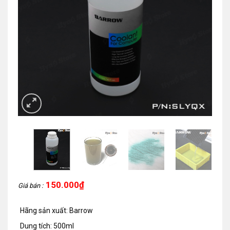
150.000
₫
Giá bán :
Hãng sản xuất: Barrow
Dung tích: 500ml