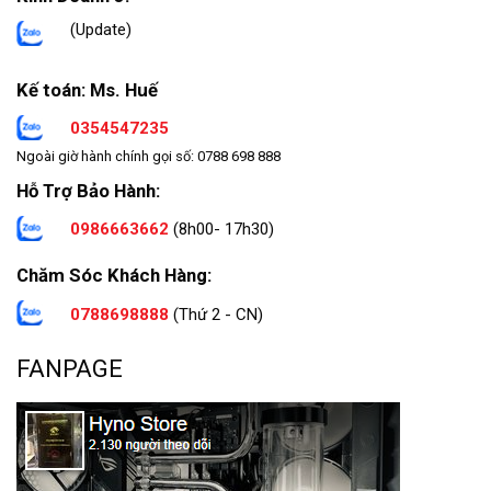
(Update)
Kế toán: Ms. Huế
0354547235
Ngoài giờ hành chính gọi số: 0788 698 888
Hỗ Trợ Bảo Hành:
0986663662
(8h00- 17h30)
Chăm Sóc Khách Hàng:
0788698888
(Thứ 2 - CN)
FANPAGE