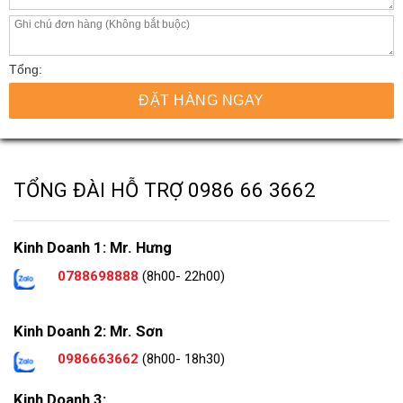
Tổng:
ĐẶT HÀNG NGAY
TỔNG ĐÀI HỖ TRỢ
0986 66 3662
Kinh Doanh 1: Mr. Hưng
0788698888
(8h00- 22h00)
Kinh Doanh 2: Mr. Sơn
0986663662
(8h00- 18h30)
Kinh Doanh 3: