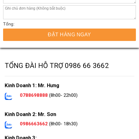
Tổng:
ĐẶT HÀNG NGAY
TỔNG ĐÀI HỖ TRỢ
0986 66 3662
Kinh Doanh 1: Mr. Hưng
0788698888
(8h00- 22h00)
Kinh Doanh 2: Mr. Sơn
0986663662
(8h00- 18h30)
Kinh Doanh 3: