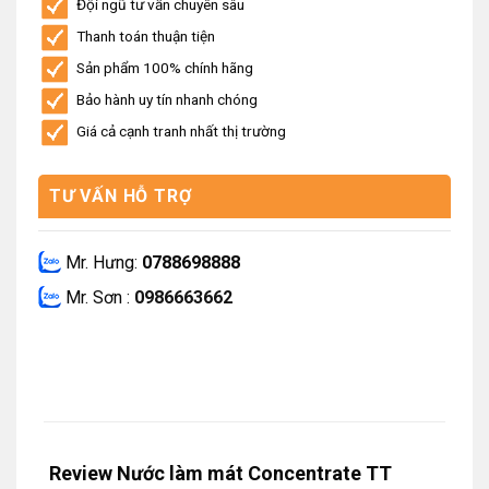
Đội ngũ tư vấn chuyên sâu
Thanh toán thuận tiện
Sản phẩm 100% chính hãng
Bảo hành uy tín nhanh chóng
Giá cả cạnh tranh nhất thị trường
TƯ VẤN HỖ TRỢ
Mr. Hưng:
0788698888
Mr. Sơn :
0986663662
Review Nước làm mát Concentrate TT