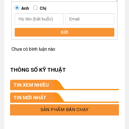
Anh
Chị
GỬI
Chưa có bình luận nào
THÔNG SỐ KỸ THUẬT
TIN XEM NHIỀU
TIN MỚI NHẤT
SẢN PHẨM BÁN CHẠY