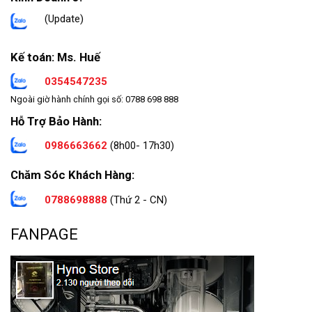
(Update)
Kế toán: Ms. Huế
0354547235
Ngoài giờ hành chính gọi số: 0788 698 888
Hỗ Trợ Bảo Hành:
0986663662
(8h00- 17h30)
Chăm Sóc Khách Hàng:
0788698888
(Thứ 2 - CN)
FANPAGE