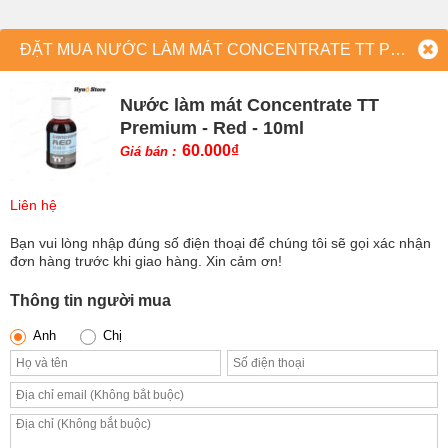
ĐẶT MUA NƯỚC LÀM MÁT CONCENTRATE TT PREMIUM - RED - 10ML
Nước làm mát Concentrate TT
Premium - Red - 10ml
60.000
₫
Giá bán :
Liên hệ
Bạn vui lòng nhập đúng số điện thoại để chúng tôi sẽ gọi xác nhận
đơn hàng trước khi giao hàng. Xin cảm ơn!
Thông tin người mua
Anh
Chị