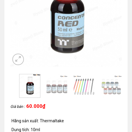
60.000
₫
Giá bán :
Hãng sản xuất: Thermaltake
Dung tích: 10ml