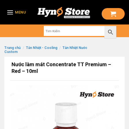
Skip
to
MENU
content
Trang chủ
/
Tản Nhiệt - Cooling
/
Tản Nhiệt Nước
Custom
Nước làm mát Concentrate TT Premium –
Red – 10ml