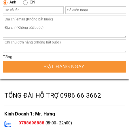
Anh
Chị
Tổng:
ĐẶT HÀNG NGAY
TỔNG ĐÀI HỖ TRỢ
0986 66 3662
Kinh Doanh 1: Mr. Hưng
0788698888
(8h00- 22h00)