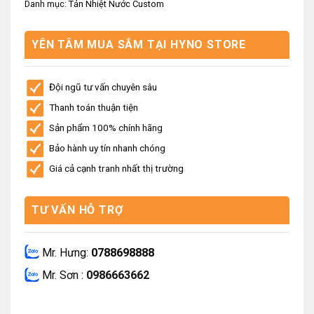
Danh mục:
Tản Nhiệt Nước Custom
YÊN TÂM MUA SẮM TẠI HYNO STORE
Đội ngũ tư vấn chuyên sâu
Thanh toán thuận tiện
Sản phẩm 100% chính hãng
Bảo hành uy tín nhanh chóng
Giá cả cạnh tranh nhất thị trường
TƯ VẤN HỖ TRỢ
Mr. Hưng:
0788698888
Mr. Sơn :
0986663662