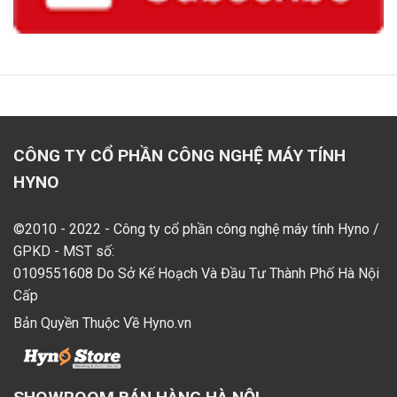
CÔNG TY CỔ PHẦN CÔNG NGHỆ MÁY TÍNH
HYNO
©2010 - 2022 - Công ty cổ phần công nghệ máy tính Hyno /
GPKD - MST số:
0109551608 Do Sở Kế Hoạch Và Đầu Tư Thành Phố Hà Nội
Cấp
Bản Quyền Thuộc Về Hyno.vn