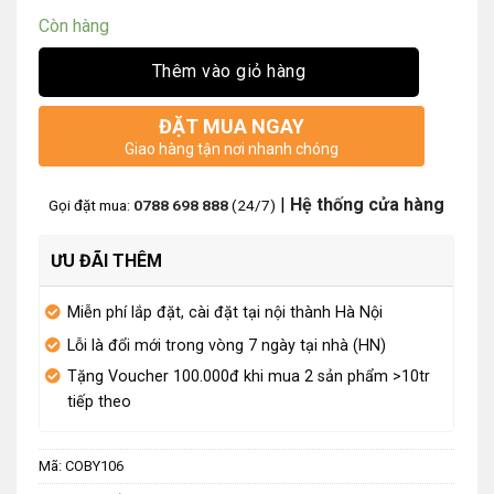
Còn hàng
Thêm vào giỏ hàng
ĐẶT MUA NGAY
Giao hàng tận nơi nhanh chóng
|
Hệ thống cửa hàng
Gọi đặt mua:
0788 698 888
(24/7)
ƯU ĐÃI THÊM
Miễn phí lắp đặt, cài đặt tại nội thành Hà Nội
Lỗi là đổi mới trong vòng 7 ngày tại nhà (HN)
Tặng Voucher 100.000đ khi mua 2 sản phẩm >10tr
tiếp theo
Mã:
COBY106