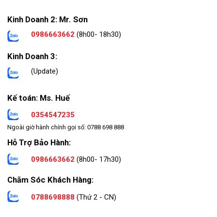
Kinh Doanh 2: Mr. Sơn
0986663662
(8h00- 18h30)
Kinh Doanh 3:
(Update)
Kế toán: Ms. Huế
0354547235
Ngoài giờ hành chính gọi số: 0788 698 888
Hỗ Trợ Bảo Hành:
0986663662
(8h00- 17h30)
Chăm Sóc Khách Hàng:
0788698888
(Thứ 2 - CN)