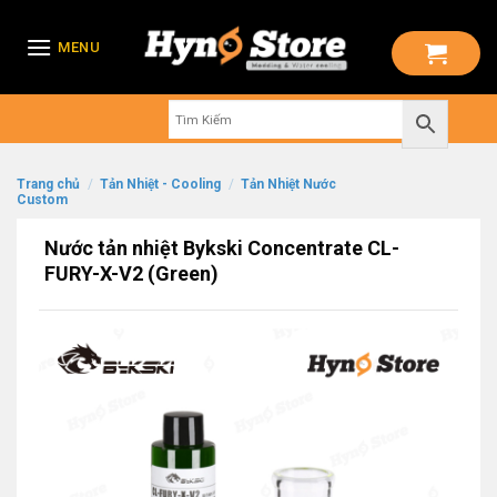
Skip
to
MENU
content
Trang chủ
/
Tản Nhiệt - Cooling
/
Tản Nhiệt Nước
Custom
Nước tản nhiệt Bykski Concentrate CL-
FURY-X-V2 (Green)