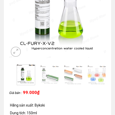
99.000
₫
Giá bán :
Hãng sản xuất: Bykski
Dung tích: 150ml