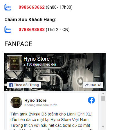
0986663662
(8h00- 17h30)
Chăm Sóc Khách Hàng:
0788698888
(Thứ 2 - CN)
FANPAGE