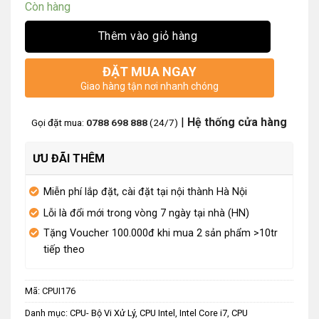
Còn hàng
Thêm vào giỏ hàng
ĐẶT MUA NGAY
Giao hàng tận nơi nhanh chóng
|
Hệ thống cửa hàng
Gọi đặt mua:
0788 698 888
(24/7)
ƯU ĐÃI THÊM
Miễn phí lắp đặt, cài đặt tại nội thành Hà Nội
Lỗi là đổi mới trong vòng 7 ngày tại nhà (HN)
Tặng Voucher 100.000đ khi mua 2 sản phẩm >10tr
tiếp theo
Mã:
CPUI176
Danh mục:
CPU- Bộ Vi Xử Lý
,
CPU Intel
,
Intel Core i7
,
CPU