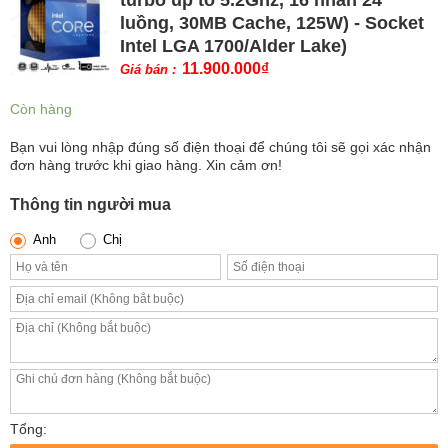
turbo up to 5.2Ghz, 16 nhân 24
luồng, 30MB Cache, 125W) - Socket
Intel LGA 1700/Alder Lake)
11.900.000
₫
Giá bán :
Còn hàng
Bạn vui lòng nhập đúng số điện thoại để chúng tôi sẽ gọi xác nhận
đơn hàng trước khi giao hàng. Xin cảm ơn!
Thông tin người mua
Anh
Chị
Tổng: