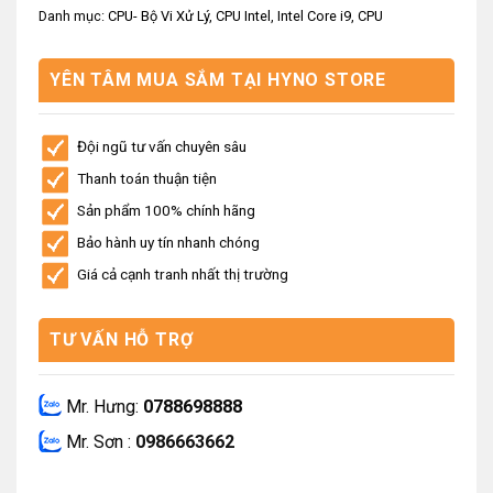
Danh mục:
CPU- Bộ Vi Xử Lý
,
CPU Intel
,
Intel Core i9
,
CPU
YÊN TÂM MUA SẮM TẠI HYNO STORE
Đội ngũ tư vấn chuyên sâu
Thanh toán thuận tiện
Sản phẩm 100% chính hãng
Bảo hành uy tín nhanh chóng
Giá cả cạnh tranh nhất thị trường
TƯ VẤN HỖ TRỢ
Mr. Hưng:
0788698888
Mr. Sơn :
0986663662