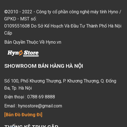
©2010 - 2022 - Công ty cổ phần công nghệ máy tính Hyno /
GPKD - MST số:
0109551608 Do Sở Kế Hoạch Và Đầu Tư Thành Phố Hà Nội
Cấp
Bản Quyền Thuộc Về Hyno.vn
SHOWROOM BÁN HÀNG HÀ NỘI
Số 100, Phố Khương Thượng, P. Khương Thượng, Q. Đống
Đa, Tp. Hà Nội
Điện thoại :
0788 69 8888
Email :
hynostore@gmail.com
[Bản Đồ Đường Đi]