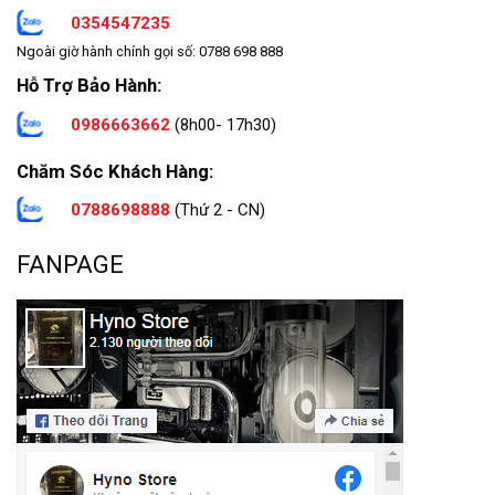
0354547235
Ngoài giờ hành chính gọi số: 0788 698 888
Hỗ Trợ Bảo Hành:
0986663662
(8h00- 17h30)
Chăm Sóc Khách Hàng:
0788698888
(Thứ 2 - CN)
FANPAGE