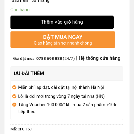
Bảo hành: 36 Tháng
Còn hàng
Thêm vào giỏ hàng
ĐẶT MUA NGAY
Giao hàng tận nơi nhanh chóng
|
Hệ thống cửa hàng
Gọi đặt mua:
0788 698 888
(24/7)
ƯU ĐÃI THÊM
Miễn phí lắp đặt, cài đặt tại nội thành Hà Nội
Lỗi là đổi mới trong vòng 7 ngày tại nhà (HN)
Tặng Voucher 100.000đ khi mua 2 sản phẩm >10tr
tiếp theo
Mã:
CPUI153