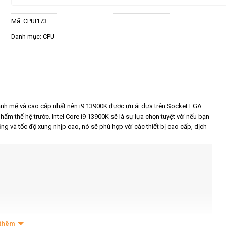
Mã:
CPUI173
Danh mục:
CPU
mạnh mẽ và cao cấp nhất nên i9 13900K được ưu ái dựa trên Socket LGA
phẩm thế hệ trước. Intel Core i9 13900K sẽ là sự lựa chọn tuyệt vời nếu bạn
ng và tốc độ xung nhịp cao, nó sẽ phù hợp với các thiết bị cao cấp, dịch
thêm