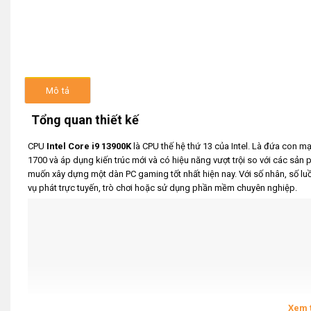
Mô tả
Tổng quan thiết kế
CPU
Intel Core i9 13900K
là CPU thế hệ thứ 13 của Intel. Là đứa con 
1700 và áp dụng kiến ​​trúc mới và có hiệu năng vượt trội so với các sản 
muốn xây dựng một dàn PC gaming tốt nhất hiện nay. Với số nhân, số luồ
vụ phát trực tuyến, trò chơi hoặc sử dụng phần mềm chuyên nghiệp.
Xem 