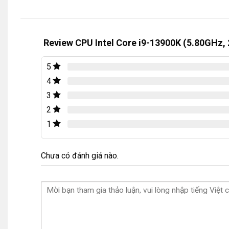
Review CPU Intel Core i9-13900K (5.80GHz,
5
4
3
2
1
Chưa có đánh giá nào.