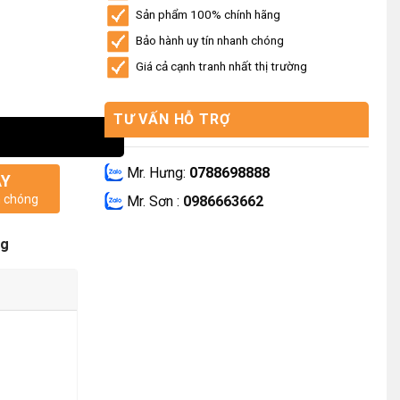
Sản phẩm 100% chính hãng
Bảo hành uy tín nhanh chóng
Giá cả cạnh tranh nhất thị trường
TƯ VẤN HỖ TRỢ
Mr. Hưng:
0788698888
AY
h chóng
Mr. Sơn :
0986663662
ng