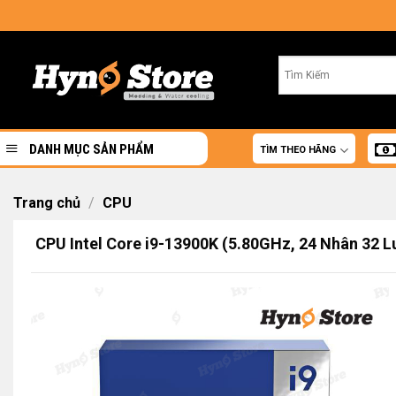
Skip
to
content
DANH MỤC SẢN PHẨM
TÌM THEO HÃNG
Trang chủ
/
CPU
CPU Intel Core i9-13900K (5.80GHz, 24 Nhân 32 